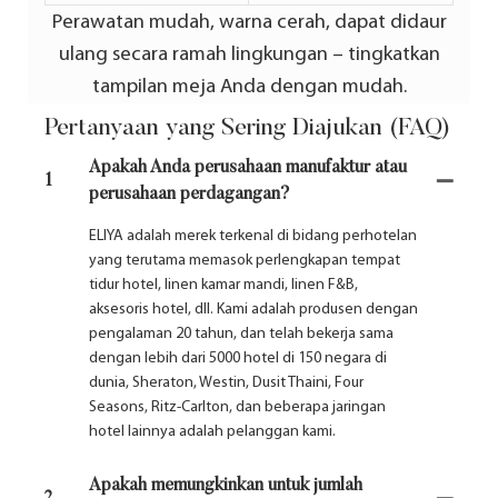
Perawatan mudah, warna cerah, dapat didaur
ulang secara ramah lingkungan – tingkatkan
tampilan meja Anda dengan mudah.
Pertanyaan yang Sering Diajukan (FAQ)
Apakah Anda perusahaan manufaktur atau
1
perusahaan perdagangan?
ELIYA adalah merek terkenal di bidang perhotelan
yang terutama memasok perlengkapan tempat
tidur hotel, linen kamar mandi, linen F&B,
aksesoris hotel, dll. Kami adalah produsen dengan
pengalaman 20 tahun, dan telah bekerja sama
dengan lebih dari 5000 hotel di 150 negara di
dunia, Sheraton, Westin, Dusit Thaini, Four
Seasons, Ritz-Carlton, dan beberapa jaringan
hotel lainnya adalah pelanggan kami.
Apakah memungkinkan untuk jumlah