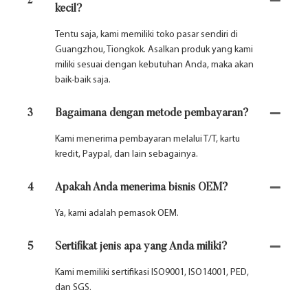
2
kecil?
Tentu saja, kami memiliki toko pasar sendiri di
Guangzhou, Tiongkok. Asalkan produk yang kami
miliki sesuai dengan kebutuhan Anda, maka akan
baik-baik saja.
3
Bagaimana dengan metode pembayaran?
Kami menerima pembayaran melalui T/T, kartu
kredit, Paypal, dan lain sebagainya.
4
Apakah Anda menerima bisnis OEM?
Ya, kami adalah pemasok OEM.
5
Sertifikat jenis apa yang Anda miliki?
Kami memiliki sertifikasi ISO9001, ISO14001, PED,
dan SGS.