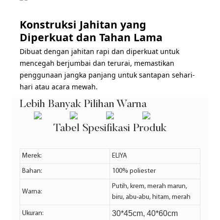
Konstruksi Jahitan yang
Diperkuat dan Tahan Lama
Dibuat dengan jahitan rapi dan diperkuat untuk
mencegah berjumbai dan terurai, memastikan
penggunaan jangka panjang untuk santapan sehari-
hari atau acara mewah.
Lebih Banyak Pilihan Warna
Tabel Spesifikasi Produk
Merek:
ELIYA
Bahan:
100% poliester
Putih, krem, merah marun,
Warna:
biru, abu-abu, hitam, merah
30*45cm, 40*60cm
Ukuran: