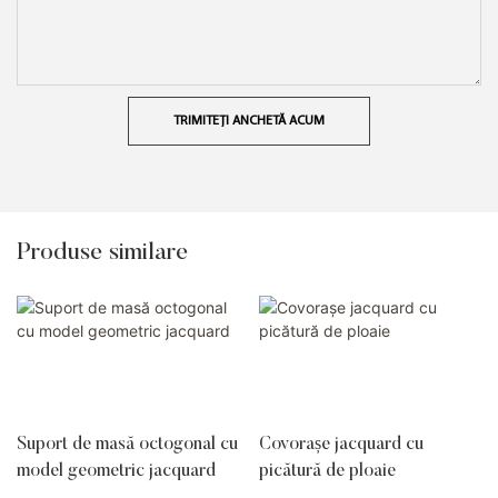
TRIMITEȚI ANCHETĂ ACUM
Produse similare
Suport de masă octogonal cu
Covorașe jacquard cu
model geometric jacquard
picătură de ploaie