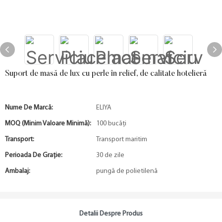
Suport de masă de lux cu perle în relief, de calitate hotelieră
Nume De Marcă:
ELIYA
MOQ (minim Valoare Minimă):
100 bucăți
Transport:
Transport maritim
Perioada De Graţie:
30 de zile
Ambalaj:
pungă de polietilenă
Detalii Despre Produs