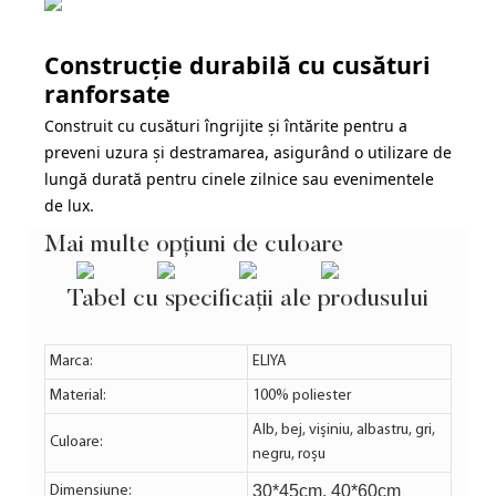
Construcție durabilă cu cusături
ranforsate
Construit cu cusături îngrijite și întărite pentru a
preveni uzura și destramarea, asigurând o utilizare de
lungă durată pentru cinele zilnice sau evenimentele
de lux.
Mai multe opțiuni de culoare
Tabel cu specificații ale produsului
Marca:
ELIYA
Material:
100% poliester
Alb, bej, vișiniu, albastru, gri,
Culoare:
negru, roșu
30*45cm, 40*60cm
Dimensiune: