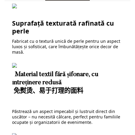
Suprafață texturată rafinată cu
perle
Fabricat cu o textură unică de perle pentru un aspect
luxos și sofisticat, care îmbunătățește orice decor de
masă.
Material textil fără șifonare, cu
întreținere redusă
免熨烫、易于打理的面料
Păstrează un aspect impecabil și lustruit direct din
uscător – nu necesită călcare, perfect pentru familiile
ocupate și organizatorii de evenimente.