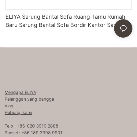
ELIYA Sarung Bantal Sofa Ruang Tamu Rumah
Baru Sarung Bantal Sofa Bordir Kantor Sarung
Bantal Lembut
Mengapa ELIYA
Pelanggan yang bangga
Vlog
Hubungi kami
Telp : +86-020 3910 2888
Ponsel : +86 189 3398 9901