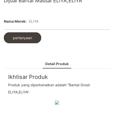
Dijual Bantal Massal ELIYA,ELIYA
Nama Merek:
ELIYA
pertanyaan
Detail Produk
Ikhtisar Produk
Produk yang diperkenalkan adalah "Bantal Grosir
ELIYA,ELIYA".