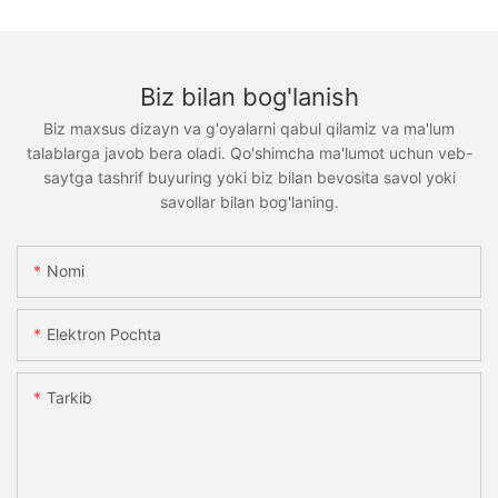
Biz bilan bog'lanish
Biz maxsus dizayn va g'oyalarni qabul qilamiz va ma'lum
talablarga javob bera oladi. Qo'shimcha ma'lumot uchun veb-
saytga tashrif buyuring yoki biz bilan bevosita savol yoki
savollar bilan bog'laning.
Nomi
Elektron Pochta
Tarkib