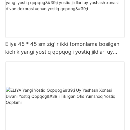
Eliya 45 * 45 sm zig'ir ikki tomonlama bosilgan
kichik yangi yostiq qopqog'i yostiq jildlari uy
yashash xonasi divan dekorasi uchun yostiq
qopqog'i