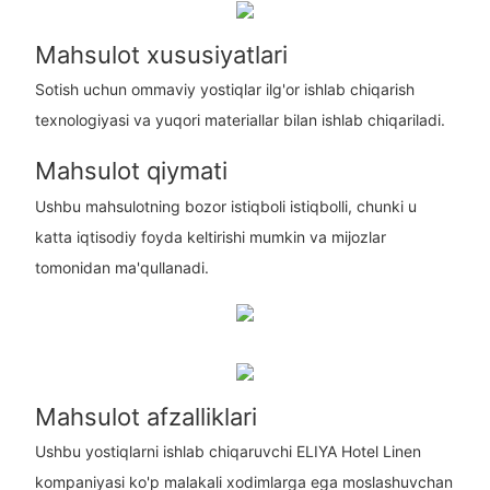
Mahsulot xususiyatlari
Sotish uchun ommaviy yostiqlar ilg'or ishlab chiqarish
texnologiyasi va yuqori materiallar bilan ishlab chiqariladi.
Mahsulot qiymati
Ushbu mahsulotning bozor istiqboli istiqbolli, chunki u
katta iqtisodiy foyda keltirishi mumkin va mijozlar
tomonidan ma'qullanadi.
Mahsulot afzalliklari
Ushbu yostiqlarni ishlab chiqaruvchi ELIYA Hotel Linen
kompaniyasi ko'p malakali xodimlarga ega moslashuvchan