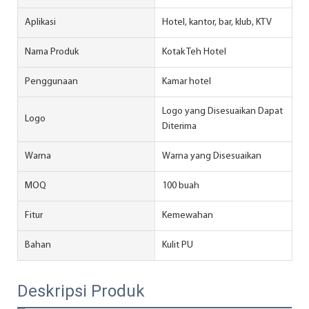
Aplikasi
Hotel, kantor, bar, klub, KTV
Nama Produk
Kotak Teh Hotel
Penggunaan
Kamar hotel
Logo yang Disesuaikan Dapat
Logo
Diterima
Warna
Warna yang Disesuaikan
MOQ
100 buah
Fitur
Kemewahan
Bahan
Kulit PU
Deskripsi Produk