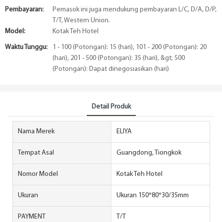
Pembayaran:
Pemasok ini juga mendukung pembayaran L/C, D/A, D/P,
T/T, Western Union.
Model:
Kotak Teh Hotel
Waktu Tunggu:
1 - 100 (Potongan): 15 (hari), 101 - 200 (Potongan): 20
(hari), 201 - 500 (Potongan): 35 (hari), &gt; 500
(Potongan): Dapat dinegosiasikan (hari)
Detail Produk
Nama Merek
ELIYA
Tempat Asal
Guangdong, Tiongkok
Nomor Model
Kotak Teh Hotel
Ukuran
Ukuran 150*80*30/35mm
PAYMENT
T/T