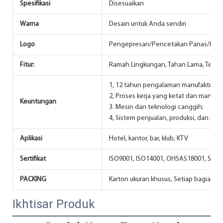
Spesifikasi
Disesuaikan
Warna
Desain untuk Anda sendiri
Logo
Pengepresan/Pencetakan Panas/Pelab
Fitur:
Ramah Lingkungan, Tahan Lama, Tersed
1, 12 tahun pengalaman manufaktur;
2, Proses kerja yang ketat dan manajem
Keuntungan
3. Mesin dan teknologi canggih;
4, Sistem penjualan, produksi, dan pe
Aplikasi
Hotel, kantor, bar, klub, KTV
Sertifikat
ISO9001, ISO14001, OHSAS18001, SGS
PACKING
Karton ukuran khusus, Setiap bagian 
Ikhtisar Produk