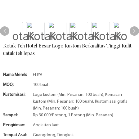
Kotak Teh Hotel Besar Logo Kustom Berkualitas Tinggi Kulit
untuk teh lepas
Nama Merek:
ELIYA
MOQ:
100 buah
Kustomisasi:
Logo kustom (Min. Pesanan: 100 buah), Kemasan
kustom (Min. Pesanan: 100 buah), Kustomisasi grafis
(Min. Pesanan: 100 buah)
Sampel:
Rp 30.000/Potong, 1 Potong (Min. Pesanan)
Pengiriman:
Angkutan laut
Tempat Asal:
Guangdong, Tiongkok