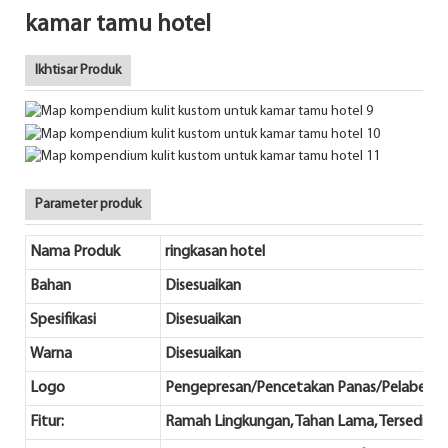
kamar tamu hotel
Ikhtisar Produk
Parameter produk
Nama Produk
ringkasan hotel
Bahan
Disesuaikan
Spesifikasi
Disesuaikan
Warna
Disesuaikan
Logo
Pengepresan/Pencetakan Panas/Pelabelan
Fitur:
Ramah Lingkungan, Tahan Lama, Tersedia Pe