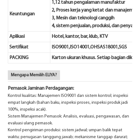
1,12 tahun pengalaman manufaktur
2, Proses kerja yang ketat dan manajemen k
Keuntungan
3, Mesin dan teknologi canggih
4, sistem penjualan, produksi, dan penyaji
Aplikasi
Hotel, kantor, bar, klub, KTV
Sertifikat
ISO9001,ISO14001,OHSAS18001,SGS
PACKING
Karton ukuran khusus. Setiap bagian dike
Mengapa Memilih ELIYA?
Pemasok Jaminan Perdagangan:
Kontrol kualitas: Manajemen ISO9001 dan sistem kontrol; inspeksi
empat langkah (bahan baku, inspeksi proses, inspeksi produk jadi
100%, inspeksi acak).
Sistem Manajemen Pemasok: Analisis, evaluasi, pengawasan, dan
evaluasi ulang pemasok.
Kontrol pengiriman produksi: sistem jadwal; umpan balik tepat
waktu; penugasan tanggung jawab; mekanisme tanggap darurat;