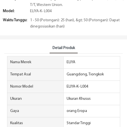
T/T, Western Union.
Model:
ELIYA-K- L004
Waktu Tunggu:
1 - 50 (Potongan): 25 (hari), &gt; 50 (Potongan): Dapat
dinegosiasikan (hari)
Detail Produk
Nama Merek
ELIYA
Tempat Asal
Guangdong, Tiongkok
Nomor Model
ELIYA-K- L004
Ukuran
Ukuran Khusus
Gaya
orang Eropa
Kualitas
Standar Tinggi