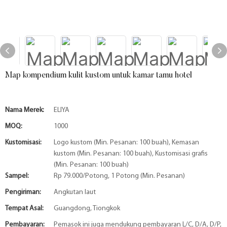
Map kompendium kulit kustom untuk kamar tamu hotel
Nama Merek:
ELIYA
MOQ:
1000
Kustomisasi:
Logo kustom (Min. Pesanan: 100 buah), Kemasan
kustom (Min. Pesanan: 100 buah), Kustomisasi grafis
(Min. Pesanan: 100 buah)
Sampel:
Rp 79.000/Potong, 1 Potong (Min. Pesanan)
Pengiriman:
Angkutan laut
Tempat Asal:
Guangdong, Tiongkok
Pembayaran:
Pemasok ini juga mendukung pembayaran L/C, D/A, D/P,