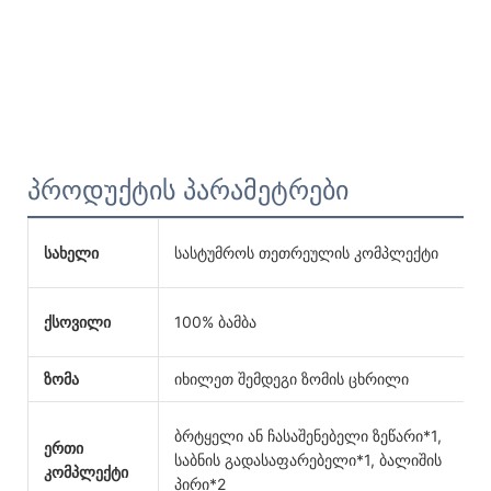
პროდუქტის პარამეტრები
სახელი
სასტუმროს თეთრეულის კომპლექტი
გ
თ
ქსოვილი
100% ბამბა
რ
ზომა
იხილეთ შემდეგი ზომის ცხრილი
ბრტყელი ან ჩასაშენებელი ზეწარი*1,
ერთი
ს
საბნის გადასაფარებელი*1, ბალიშის
კომპლექტი
დ
პირი*2