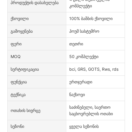
Პროდუქტის Დასახელება
კომპლექტი
Ქსოვილი
100% ბამბის ქსოვილი
Გამოყენება
ჰოუმ სასტუმრო
Ფერი
თეთრი
MOQ
50 კომპლექტი
Სერტიფიკაცია
bci, GRS, GOTS, Rws, rds
Ფუნქცია
ერთჯერადი
Ტექნიკა
ნაქსოვი
საძინებელი, საერთო
Ოთახის Სივრცე
საცხოვრებლის ოთახი
Სეზონი
ყველა სეზონის