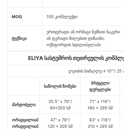
MOQ
100 კომპლექტი
ნ
ერთჯერადი ან ორმაგი ნემსით ნაკერი
ტექნიკა
ან ფერადი მილებით დიზაინი;
მ
ოქსფორდის სტილი/ფლაპი
ELIYA სასტუმროს თეთრეულის კომპლექტებ
ლეიბის სიმაღლე ≤ 10'"/ 25 სმ (
ბრტყელი
საწოლის ზომები
მო
ფურცლები
35.5" x 79"/
71" x 116"/
3
მარტოხელა
90x200 სმ
180 x 295 სმ
9
ორადგილიანი/
47" x 79"/
83" x 116"/
49.
ორადგილიანი
120 x 200 სმ
210 x 295 სმ
1