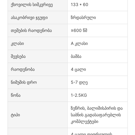
Ქსოვილის Სიმკვრივე
133 * 60
Ასაკობრივი Ჯგუფი
ზრდასრული
Თემების Რაოდენობა
≥600 წმ
Კლასი
A კლასი
Შევსება
ბამბა
Რაოდენობა
4 ცალი
Ნიმუშის Დრო
5-7 დღე
Წონა
1-2.5KG
ზეწრის, ბალიშისპირის და
Ტიპი
საბნის გადასაფარებლის
კომპლექტები
4 ცალი თეთრეულის