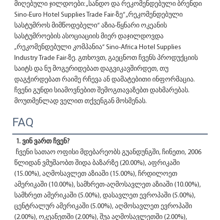
მიღებული ჯილდოები: „სანდო და რეკომენდებული ბრენდი 
Sino-Euro Hotel Supplies Trade Fair-ზე“ „რეკომენდებული 
სასტუმროს მიმწოდებელი“ აზია-წყნარი ოკეანის 
სასტუმროების ასოციაციის მიერ დაჯილდოვდა 
„რეკომენდებული კომპანია“ Sino-Africa Hotel Supplies 
Industry Trade Fair-ზე. გთხოვთ, გაეცნოთ ჩვენს პროდუქციის 
საიტს და ნუ მოგერიდებათ დაგვიკავშირდეთ, თუ 
დაგჭირდებათ რაიმე რჩევა ან დამატებითი ინფორმაცია. 
ჩვენი გუნდი სიამოვნებით შემოგთავაზებთ დახმარებას. 
მოუთმენლად ველით თქვენგან მოსმენას. 
FAQ
1. ვინ ვართ ჩვენ?
 ჩვენი სათაო ოფისი მდებარეობს გუანდუნგში, ჩინეთი, 2006 
წლიდან ვმუშაობთ შიდა ბაზარზე (20.00%), აფრიკაში 
(15.00%), აღმოსავლეთ აზიაში (15.00%), ჩრდილოეთ 
ამერიკაში (10.00%), სამხრეთ-აღმოსავლეთ აზიაში (10.00%), 
სამხრეთ ამერიკაში (5.00%), დასავლეთ ევროპაში (5.00%), 
ცენტრალურ ამერიკაში (5.00%), აღმოსავლეთ ევროპაში 
(2.00%), ოკეანეთში (2.00%), შუა აღმოსავლეთში (2.00%), 