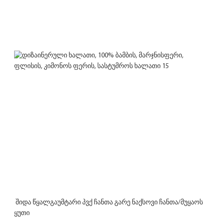
 შიდა წყალგაუმტარი პვქ ჩანთა გარე ნაქსოვი ჩანთა/მუყაოს 
ყუთი