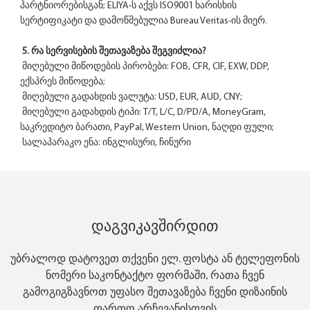
პარტნიორებისგან; ELIYA-ს აქვს ISO9001 ხარისხის 
სერტიფიკატი და დამოწმებულია Bureau Veritas-ის მიერ.
5. რა სერვისების შეთავაზება შეგვიძლია?
 მიღებული მიწოდების პირობები: FOB, CFR, CIF, EXW, DDP, 
ექსპრეს მიწოდება;
 მიღებული გადახდის ვალუტა: USD, EUR, AUD, CNY;
 მიღებული გადახდის ტიპი: T/T, L/C, D/PD/A, MoneyGram, 
საკრედიტო ბარათი, PayPal, Western Union, ნაღდი ფული;
 სალაპარაკო ენა: ინგლისური, ჩინური
Დაგვიკავშირდით
უბრალოდ დატოვეთ თქვენი ელ. ფოსტა ან ტელეფონის
ნომერი საკონტაქტო ფორმაში, რათა ჩვენ
გამოგიგზავნოთ უფასო შეთავაზება ჩვენი დიზაინის
ფართო არჩევანისთვის