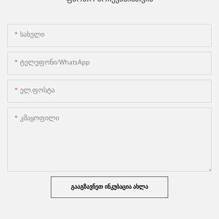
Სახელი
Ტელეფონი/WhatsApp
Ელ.ფოსტა
Კმაყოფილი
ᲒᲐᲐᲒᲖᲐᲕᲜᲔᲗ ᲘᲜᲙᲣᲑᲐᲪᲘᲐ ᲐᲮᲚᲐ