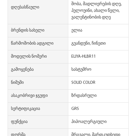
შობა, მადლიერების დღე,
Დღესასწაული
ჰელოუინი, ახალი წელი,
ვალენტინობის დღე
Ბრენდის Სახელი
ელია
Წარმოშობის Ადგილი
გუანდუნი, ჩინეთი
Მოდელის Ნომერი
ELIYA-HLBR11
Გამოყენება
სასტუმრო
Ნიმუში
SOLID COLOR
Ასაკობრივი Ჯგუფი
ზრდასრული
Სერტიფიკაცია
GRS
Ფუნქცია
ჰიპოალერგიული
Ფორმა
მრგვალი, მართკუთხედი