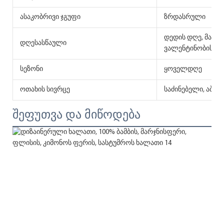
ასაკობრივი ჯგუფი
ზრდასრული
დედის დღე, მამის
დღესასწაული
ვალენტინობის დ
სეზონი
ყოველდღე
ოთახის სივრცე
საძინებელი, აბაზა
შეფუთვა და მიწოდება