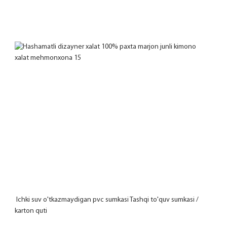
 Ichki suv o'tkazmaydigan pvc sumkasi Tashqi to'quv sumkasi / 
karton quti