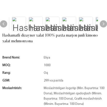
Hashamatli dizayner xalat 100% paxta marjon junli kimono
xalat mehmonxona
Brend Nomi:
Eliya
MOQ:
1000
Rang:
Oq
GSM:
299 va pastda
Moslashtirish:
Moslashtirilgan logotip (Min. Buyurtma: 100
Dona), Moslashtirilgan qadoqlash (Minim.
Buyurtma: 100 Dona), Grafik moslashtirish
(Minim. Buyurtma: 100 Dona)