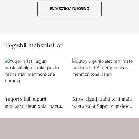
ENDI SO'ROV YUBORING
Tegishli mahsulotlar
Yuqori sifatli ulgurji
Xitoy ulgurji xalat terri mato
moslashtirilgan xalat paxta
paxta xalat Super yumshoq
hashamatli mehmonxona
mehmonxona xalati
bornozi