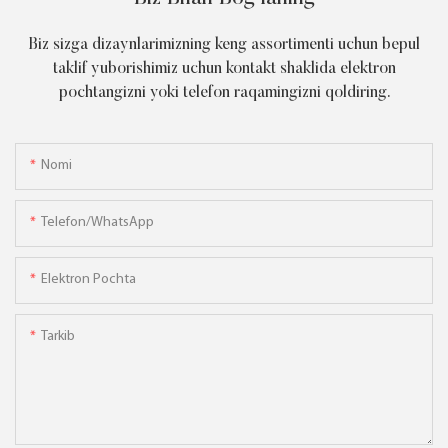
Biz sizga dizaynlarimizning keng assortimenti uchun bepul
taklif yuborishimiz uchun kontakt shaklida elektron
pochtangizni yoki telefon raqamingizni qoldiring.
Nomi
Telefon/WhatsApp
Elektron Pochta
Tarkib