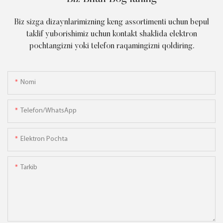
Biz sizga dizaynlarimizning keng assortimenti uchun bepul
taklif yuborishimiz uchun kontakt shaklida elektron
pochtangizni yoki telefon raqamingizni qoldiring.
Nomi
Telefon/WhatsApp
Elektron Pochta
Tarkib