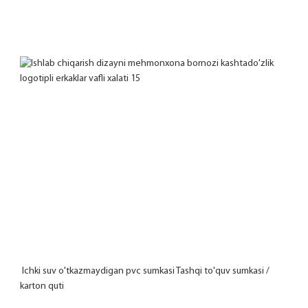
 Ichki suv o'tkazmaydigan pvc sumkasi Tashqi to'quv sumkasi / 
karton quti