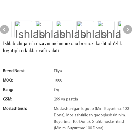
Ishlab chiqarish dizayni mehmonxona bornozi kashtado'zlik
logotipli erkaklar vafli xalati
Brend Nomi:
Eliya
MOQ:
1000
Rang:
Oq
GSM:
299 va pastda
Moslashtirish:
Moslashtirilgan logotip (Min. Buyurtma: 100
Dona), Moslashtirilgan qadoqlash (Minim.
Buyurtma: 100 Dona), Grafik moslashtirish
(Minim. Buyurtma: 100 Dona)