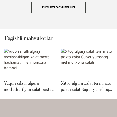
ENDI SO'ROV YUBORING
Tegishli mahsulotlar
Yuqori sifatli ulgurji
Xitoy ulgurji xalat terri mato
moslashtirilgan xalat paxta
paxta xalat Super yumshoq
hashamatli mehmonxona
mehmonxona xalati
bornozi