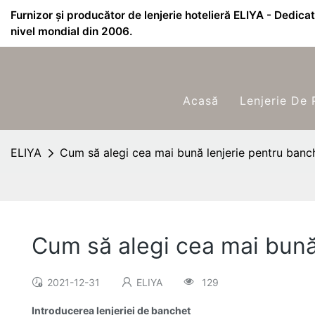
Furnizor și producător de lenjerie hotelieră ELIYA - Dedicat 
nivel mondial din 2006.
Acasă
Lenjerie De 
ELIYA
Cum să alegi cea mai bună lenjerie pentru banc
Cum să alegi cea mai bună
2021-12-31
ELIYA
129
Introducerea lenjeriei de banchet