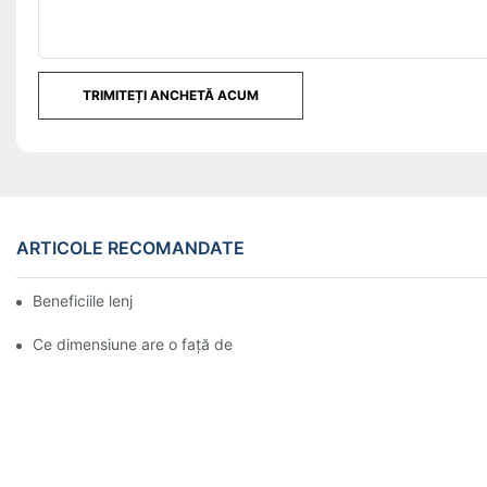
TRIMITEȚI ANCHETĂ ACUM
ARTICOLE RECOMANDATE
Beneficiile lenjeriei de banchet
Ce dimensiune are o față de masă pentru banchet?