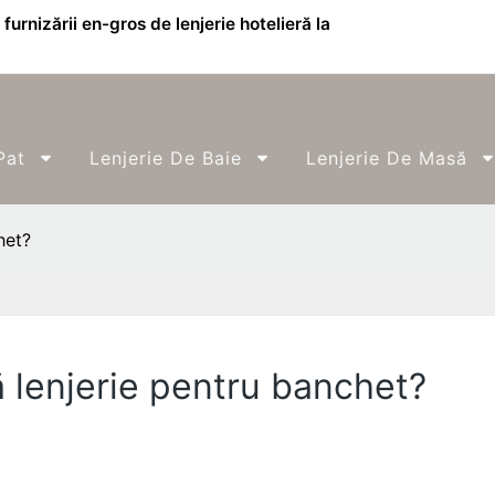
furnizării en-gros de lenjerie hotelieră la
Pat
Lenjerie De Baie
Lenjerie De Masă
het?
 lenjerie pentru banchet?