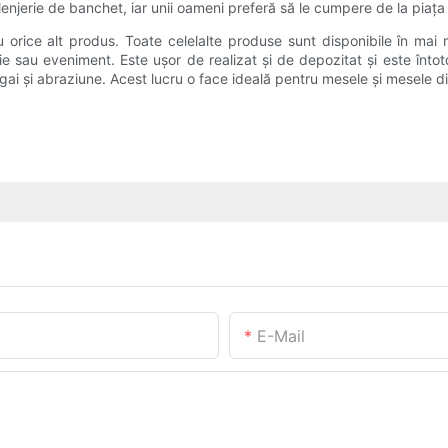
e lenjerie de banchet, iar unii oameni preferă să le cumpere de la piața 
 orice alt produs. Toate celelalte produse sunt disponibile în mai 
ie sau eveniment. Este ușor de realizat și de depozitat și este întotd
egai și abraziune. Acest lucru o face ideală pentru mesele și mesele d
E-Mail