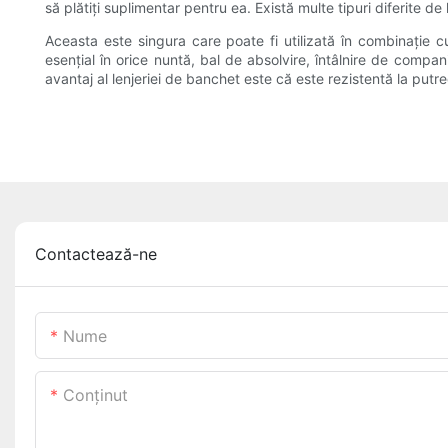
să plătiți suplimentar pentru ea. Există multe tipuri diferite d
Aceasta este singura care poate fi utilizată în combinație cu
esențial în orice nuntă, bal de absolvire, întâlnire de compan
avantaj al lenjeriei de banchet este că este rezistentă la putr
Contactează-ne
Nume
Conţinut