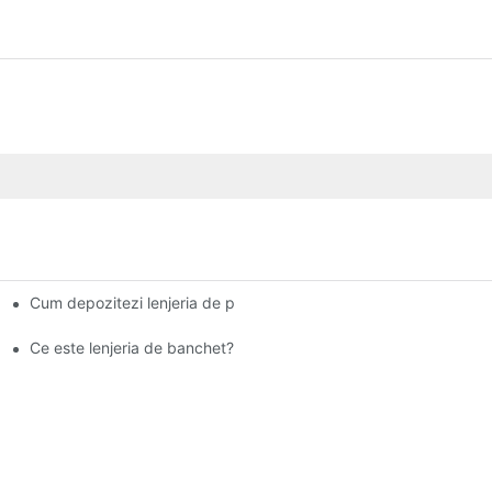
Cum depozitezi lenjeria de pat pentru banchet?
Ce este lenjeria de banchet?