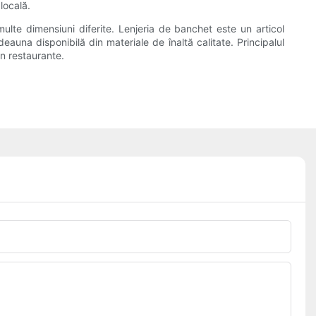
locală.
multe dimensiuni diferite. Lenjeria de banchet este un articol
eauna disponibilă din materiale de înaltă calitate. Principalul
in restaurante.