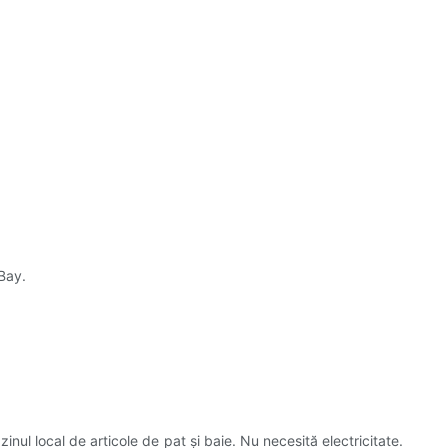
eBay.
l local de articole de pat și baie. Nu necesită electricitate.