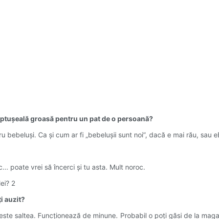
 căptușeală groasă pentru un pat de o persoană?
u bebeluși. Ca și cum ar fi „bebelușii sunt noi”, dacă e mai rău, sau 
.. poate vrei să încerci și tu asta. Mult noroc.
i auzit?
e saltea. Funcționează de minune. Probabil o poți găsi de la magazinu