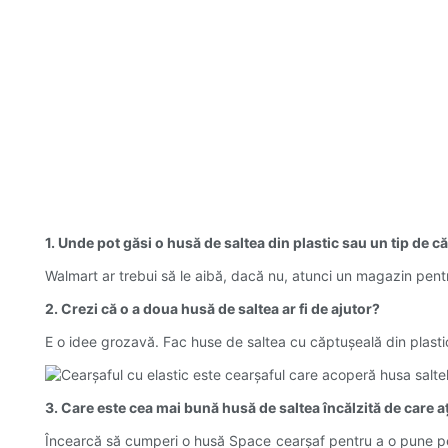
1. Unde pot găsi o husă de saltea din plastic sau un tip de
Walmart ar trebui să le aibă, dacă nu, atunci un magazin pentr
2. Crezi că o a doua husă de saltea ar fi de ajutor?
E o idee grozavă. Fac huse de saltea cu căptușeală din plastic.
3. Care este cea mai bună husă de saltea încălzită de care aț
Încearcă să cumperi o husă Space cearșaf pentru a o pune pest