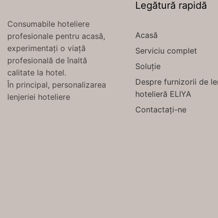
Legătură rapidă
Consumabile hoteliere
Acasă
profesionale pentru acasă,
experimentați o viață
Serviciu complet
profesională de înaltă
Soluție
calitate la hotel.
Despre furnizorii de le
În principal, personalizarea
hotelieră ELIYA
lenjeriei hoteliere
Contactați-ne