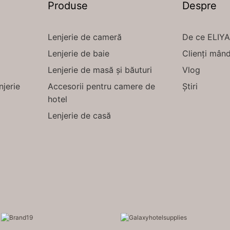
Produse
Despre
Lenjerie de cameră
De ce ELIY
Lenjerie de baie
Clienți mând
Lenjerie de masă și băuturi
Vlog
njerie
Accesorii pentru camere de
Știri
hotel
Lenjerie de casă