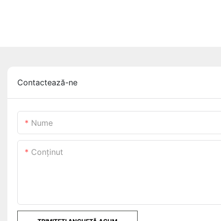
Contactează-ne
Nume
Conţinut