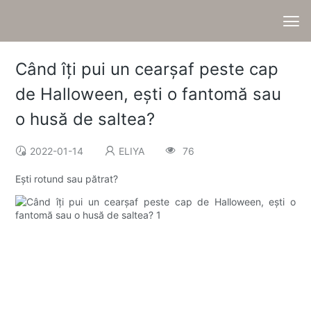
Când îți pui un cearșaf peste cap
de Halloween, ești o fantomă sau
o husă de saltea?
2022-01-14
ELIYA
76
Ești rotund sau pătrat?