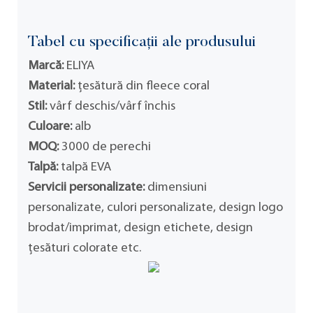
Tabel cu specificații ale produsului
Marcă:
ELIYA
Material:
țesătură din fleece coral
Stil:
vârf deschis/vârf închis
Culoare:
alb
MOQ:
3000 de perechi
Talpă:
talpă EVA
Servicii personalizate:
dimensiuni
personalizate, culori personalizate, design logo
brodat/imprimat, design etichete, design
țesături colorate etc.