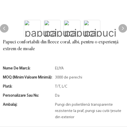
Papuci confortabili din fleece coral, albi, pentru o experiență
extrem de moale
Nume De Marcă:
ELIYA
MOQ (minim Valoare Minimă):
3000 de perechi
Plată:
T/T, L/C
Personalizare Sau Nu:
Da
Ambalaj:
Pungi din polietilenă transparente
rezistente la praf, pungi sau cutii țesute
din exterior