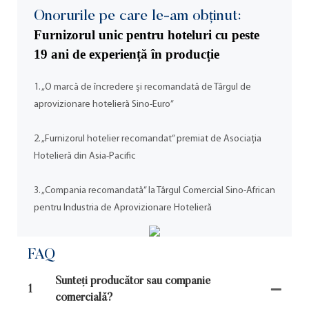
Onorurile pe care le-am obținut:
Furnizorul unic pentru hoteluri cu peste
19 ani de experiență în producție
1. „O marcă de încredere și recomandată de Târgul de
aprovizionare hotelieră Sino-Euro”
2. „Furnizorul hotelier recomandat” premiat de Asociația
Hotelieră din Asia-Pacific
3. „Compania recomandată” la Târgul Comercial Sino-African
pentru Industria de Aprovizionare Hotelieră
FAQ
Sunteți producător sau companie
1
comercială?