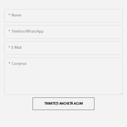
Nume
Telefon/WhatsApp
E-Mail
Conţinut
TRIMITEȚI ANCHETĂ ACUM