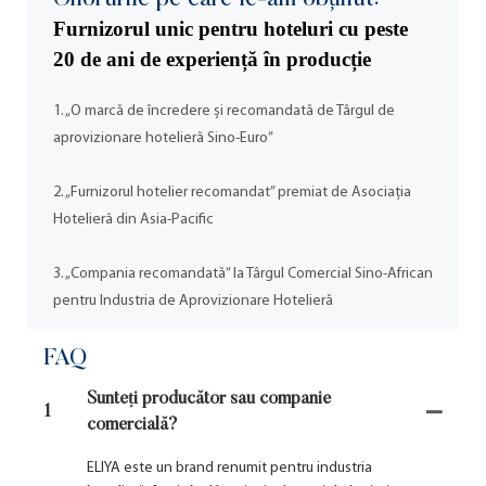
Furnizorul unic pentru hoteluri cu peste
20 de ani de experiență în producție
1. „O marcă de încredere și recomandată de Târgul de
aprovizionare hotelieră Sino-Euro”
2. „Furnizorul hotelier recomandat” premiat de Asociația
Hotelieră din Asia-Pacific
3. „Compania recomandată” la Târgul Comercial Sino-African
pentru Industria de Aprovizionare Hotelieră
FAQ
Sunteți producător sau companie
1
comercială?
ELIYA este un brand renumit pentru industria