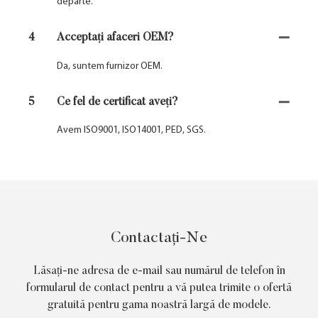
departe.
4
Acceptați afaceri OEM?
Da, suntem furnizor OEM.
5
Ce fel de certificat aveți?
Avem ISO9001, ISO14001, PED, SGS.
Contactați-Ne
Lăsați-ne adresa de e-mail sau numărul de telefon în
formularul de contact pentru a vă putea trimite o ofertă
gratuită pentru gama noastră largă de modele.