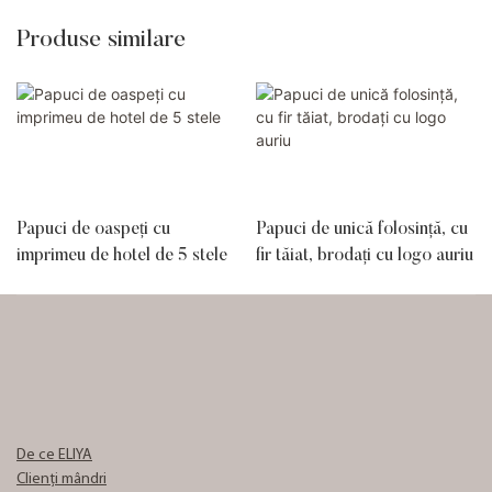
Produse similare
Papuci de oaspeți cu
Papuci de unică folosință, cu
imprimeu de hotel de 5 stele
fir tăiat, brodați cu logo auriu
De ce ELIYA
Clienți mândri