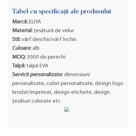
Tabel cu specificații ale produsului
Marcă:
ELIYA
Material:
țesătură de velur
Stil:
vârf deschis/vârf închis
Culoare:
alb
MOQ:
3000 de perechi
Talpă:
talpă EVA
Servicii personalizate:
dimensiuni
personalizate, culori personalizate, design logo
brodat/imprimat, design etichete, design
țesături colorate etc.