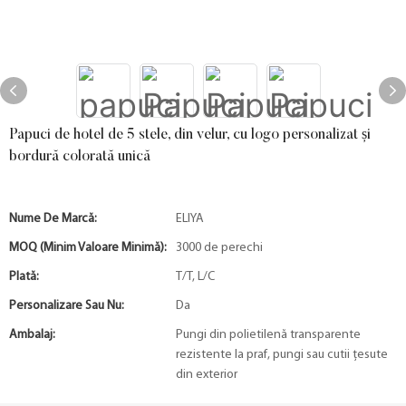
Papuci de hotel de 5 stele, din velur, cu logo personalizat și
bordură colorată unică
Nume De Marcă:
ELIYA
MOQ (minim Valoare Minimă):
3000 de perechi
Plată:
T/T, L/C
Personalizare Sau Nu:
Da
Ambalaj:
Pungi din polietilenă transparente
rezistente la praf, pungi sau cutii țesute
din exterior