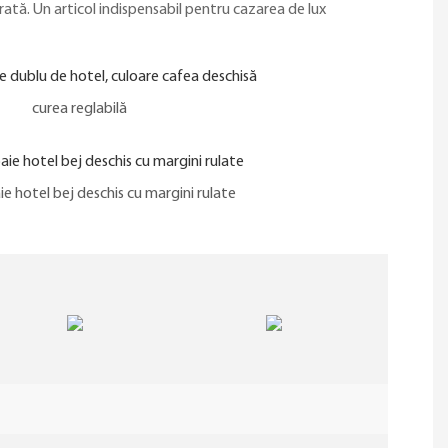
ată. Un articol indispensabil pentru cazarea de lux
curea reglabilă
ie hotel bej deschis cu margini rulate