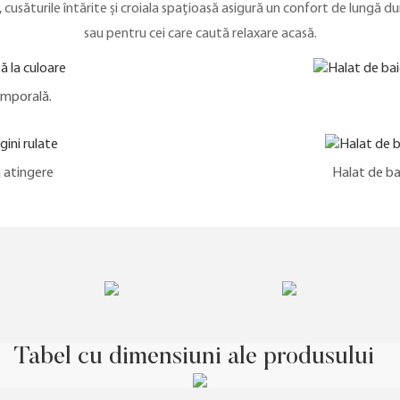
usăturile întărite și croiala spațioasă asigură un confort de lungă dur
sau pentru cei care caută relaxare acasă.
emporală.
a atingere
Halat de ba
Tabel cu dimensiuni ale produsului