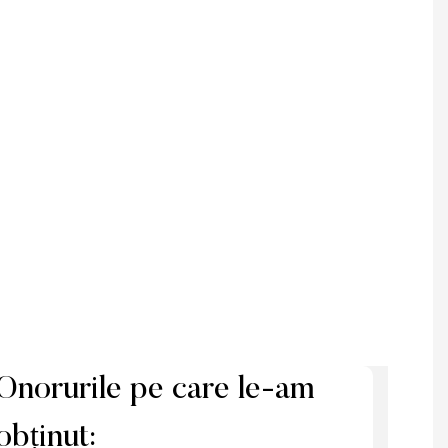
Onorurile pe care le-am
obținut: