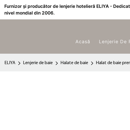
Furnizor și producător de lenjerie hotelieră ELIYA - Dedicat 
nivel mondial din 2006.
Acasă
Lenjerie De 
ELIYA
Lenjerie de baie
Halate de baie
Halat de baie prem