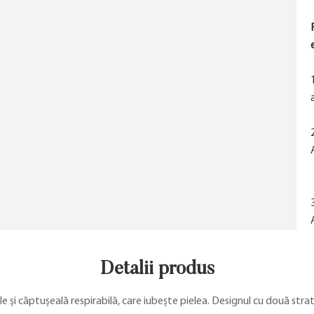
Detalii produs
 și căptușeală respirabilă, care iubește pielea. Designul cu două stratur