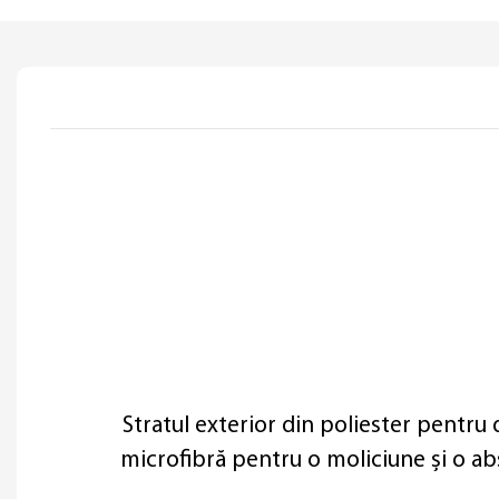
Stratul exterior din poliester pentru d
microfibră pentru
o moliciune și o a