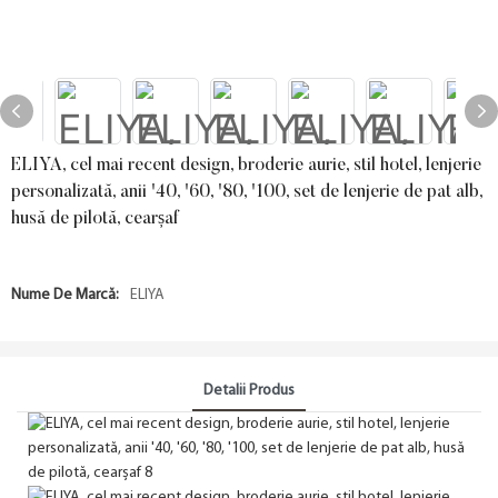
ELIYA, cel mai recent design, broderie aurie, stil hotel, lenjerie
personalizată, anii '40, '60, '80, '100, set de lenjerie de pat alb,
husă de pilotă, cearșaf
Nume De Marcă:
ELIYA
Detalii Produs