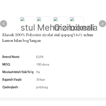
Klassik 100% Polyester ziyofat stul qopqog'i to'y uchun
kamon bilan bog'langan
Brend Nomi:
ELIYA
MOQ:
100 dona
Moslashtirish Yoki Yo'q:
Ha
Bajarish Vaqti:
30 kun
Qadoqlash:
polybag