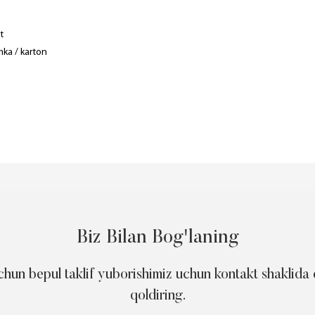
t
mka / karton
Biz Bilan Bog'laning
chun bepul taklif yuborishimiz uchun kontakt shaklida
qoldiring.