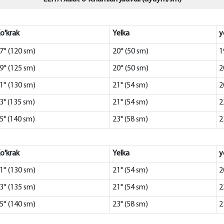
o'krak
Yelka
y
7'' (120 sm)
20'' (50 sm)
1
9'' (125 sm)
20'' (50 sm)
2
1'' (130 sm)
21" (54 sm)
2
3" (135 sm)
21" (54 sm)
2
5" (140 sm)
23" (58 sm)
2
o'krak
Yelka
y
1'' (130 sm)
21" (54 sm)
2
3'' (135 sm)
21" (54 sm)
2
5'' (140 sm)
23" (58 sm)
2