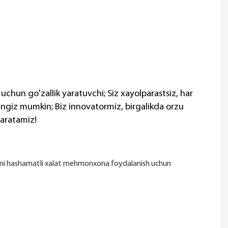
 uchun go'zallik yaratuvchi; Siz xayolparastsiz, har
ingiz mumkin; Biz innovatormiz, birgalikda orzu
yaratamiz!