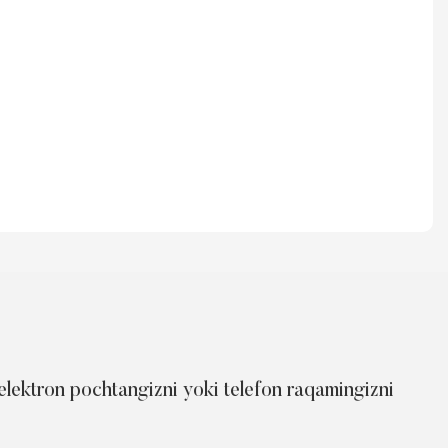
 elektron pochtangizni yoki telefon raqamingizni