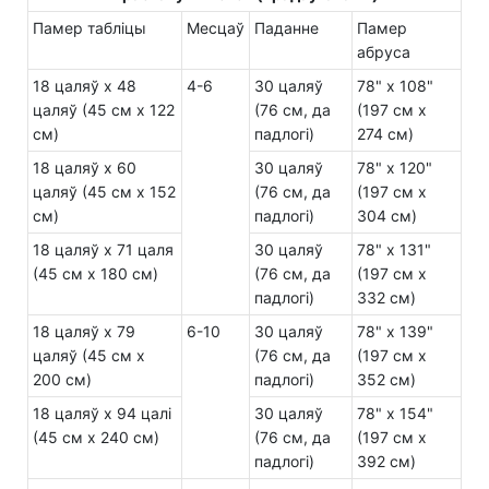
Памер табліцы
Месцаў
Паданне
Памер
абруса
18 цаляў х 48
4-6
30 цаляў
78" x 108"
цаляў (45 см х 122
(76 см, да
(197 см x
см)
падлогі)
274 см)
18 цаляў х 60
30 цаляў
78" x 120"
цаляў (45 см х 152
(76 см, да
(197 см x
см)
падлогі)
304 см)
18 цаляў х 71 цаля
30 цаляў
78" x 131"
(45 см х 180 см)
(76 см, да
(197 см x
падлогі)
332 см)
18 цаляў х 79
6-10
30 цаляў
78" x 139"
цаляў (45 см х
(76 см, да
(197 см x
200 см)
падлогі)
352 см)
18 цаляў х 94 цалі
30 цаляў
78" x 154"
(45 см х 240 см)
(76 см, да
(197 см x
падлогі)
392 см)