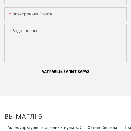
Электронная Пошта
Задаволены
АДПРАВІЦЬ ЗАПЫТ ЗАРАЗ
ВЫ МАГЛІ Б
Аксэсуары для гасцінічных нумароў
Хатняя бялізна
Пр