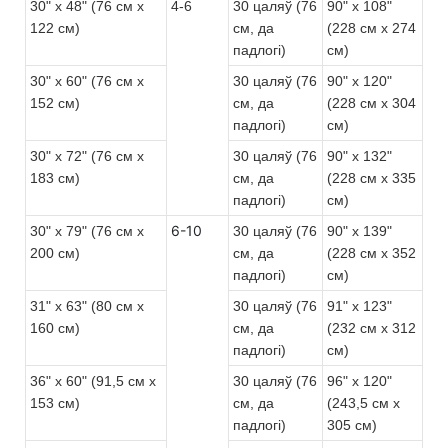
30" x 48" (76 см x
4-6
30 цаляў (76
90" x 108"
122 см)
см, да
(228 см x 274
падлогі)
см)
30" x 60" (76 см x
30 цаляў (76
90" x 120"
152 см)
см, да
(228 см x 304
падлогі)
см)
30" x 72" (76 см x
30 цаляў (76
90" x 132"
183 см)
см, да
(228 см x 335
падлогі)
см)
6-10
30" x 79" (76 см x
30 цаляў (76
90" x 139"
200 см)
см, да
(228 см x 352
падлогі)
см)
31" x 63" (80 см x
30 цаляў (76
91" x 123"
160 см)
см, да
(232 см x 312
падлогі)
см)
36" x 60" (91,5 см x
30 цаляў (76
96" x 120"
153 см)
см, да
(243,5 см x
падлогі)
305 см)