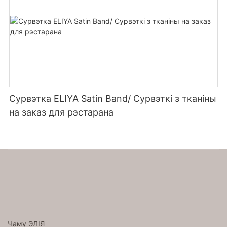
Сурвэтка ELIYA Satin Band/ Сурвэткі з тканіны
на заказ для рэстарана
Чаму ЭЛІЯ