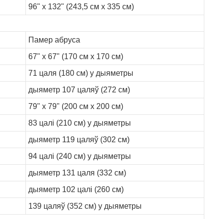
96" x 132" (243,5 см x 335 см)
Памер абруса
67" x 67" (170 см x 170 см)
71 цаля (180 см) у дыяметры
дыяметр 107 цаляў (272 см)
79" x 79" (200 см x 200 см)
83 цалі (210 см) у дыяметры
дыяметр 119 цаляў (302 см)
94 цалі (240 см) у дыяметры
дыяметр 131 цаля (332 см)
дыяметр 102 цалі (260 см)
139 цаляў (352 см) у дыяметры