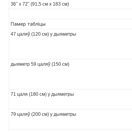
36" x 72" (91,5 см x 183 см)
Памер табліцы
47 цаляў (120 см) у дыяметры
дыяметр 59 цаляў (150 см)
71 цаля (180 см) у дыяметры
79 цаляў (200 см) у дыяметры