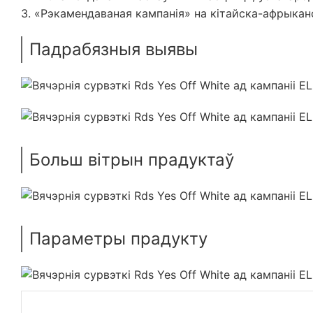
3. «Рэкамендаваная кампанія» на кітайска-афрыкан
Падрабязныя выявы
Больш вітрын прадуктаў
Параметры прадукту