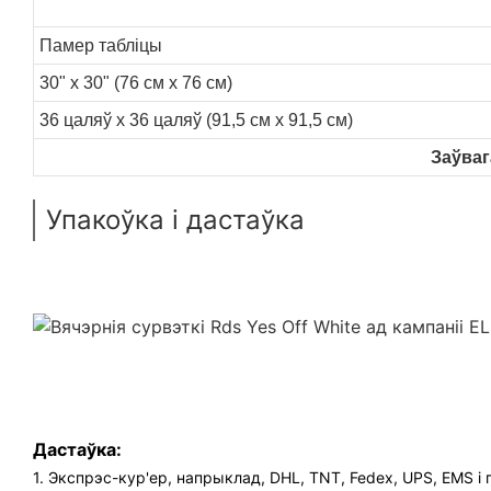
Памер табліцы
30" x 30" (76 см x 76 см)
36 цаляў х 36 цаляў (91,5 см х 91,5 см)
Заўваг
Упакоўка і дастаўка
Дастаўка:
1. Экспрэс-кур'ер, напрыклад, DHL, TNT, Fedex, UPS, EMS і г