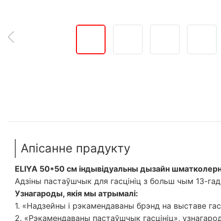
Апісанне прадукту
ELIYA 50*50 см індывідуальны дызайн шматколерн
Адзіны пастаўшчык для гасцініц з больш чым 13-г
Узнагароды, якія мы атрымалі:
1. «Надзейны і рэкамендаваны брэнд на выставе гас
2. «Рэкамендаваны пастаўшчык гасцініц», узнагаро