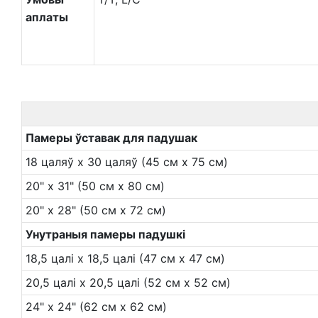
аплаты
Памеры ўставак для падушак
18 цаляў х 30 цаляў (45 см х 75 см)
20" x 31" (50 см x 80 см)
20" x 28" (50 см x 72 см)
Унутраныя памеры падушкі
18,5 цалі х 18,5 цалі (47 см х 47 см)
20,5 цалі х 20,5 цалі (52 см х 52 см)
24" x 24" (62 см x 62 см)