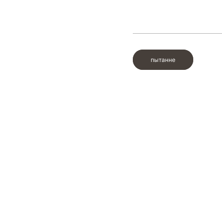
пытанне