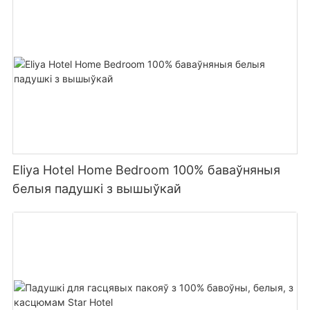
Eliya Hotel Home Bedroom 100% баваўняныя
белыя падушкі з вышыўкай