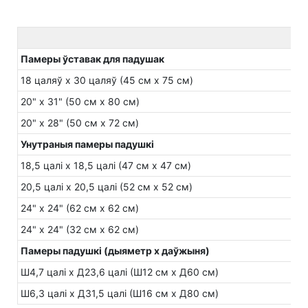
Памеры ўставак для падушак
18 цаляў х 30 цаляў (45 см х 75 см)
20" x 31" (50 см x 80 см)
20" x 28" (50 см x 72 см)
Унутраныя памеры падушкі
18,5 цалі х 18,5 цалі (47 см х 47 см)
20,5 цалі х 20,5 цалі (52 см х 52 см)
24" x 24" (62 см x 62 см)
24" x 24" (32 см x 62 см)
Памеры падушкі (дыяметр х даўжыня)
Ш4,7 цалі х Д23,6 цалі (Ш12 см х Д60 см)
Ш6,3 цалі х Д31,5 цалі (Ш16 см х Д80 см)