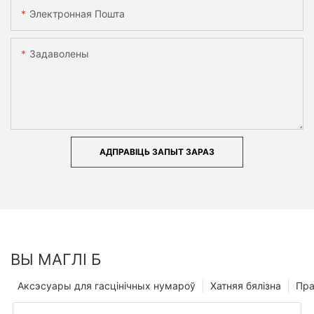
Электронная Пошта
Задаволены
АДПРАВІЦЬ ЗАПЫТ ЗАРАЗ
ВЫ МАГЛІ Б
Аксэсуары для гасцінічных нумароў
Хатняя бялізна
Пр