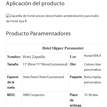
Aplicación del producto
Producto Paramentadores
Hotel Slipper Paramenter
Nombre
Uso
Hotel Zapatilla
Hotel/SPA/Res
Tamaño
11*29cm/11*30cm(Customized)
Olor
Colores blancos
personalizados
Espesor
3mm/5mm/7mm/Customized
Paquete
Bolsa tejida/car
de la
personalizado
suela
MOQ
3000 Conjuntos
Plazo
15-30 días
de
entrega