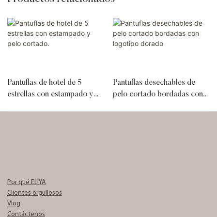
Pantuflas de hotel de 5
Pantuflas desechables de
estrellas con estampado y
pelo cortado bordadas con
pelo cortado.
logotipo dorado
Por qué ELIYA
Clientes orgullosos
Vlog
Contáctenos