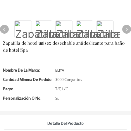
Zapatilla de hotel unisex desechable antideslizante para baño
de hotel Spa
Nombre De La Marca:
ELIYA
Cantidad Mínima De Pedido:
3000 Conjuntos
Pago:
T/T, L/C
Personalización O No:
Sí.
Detalle Del Producto