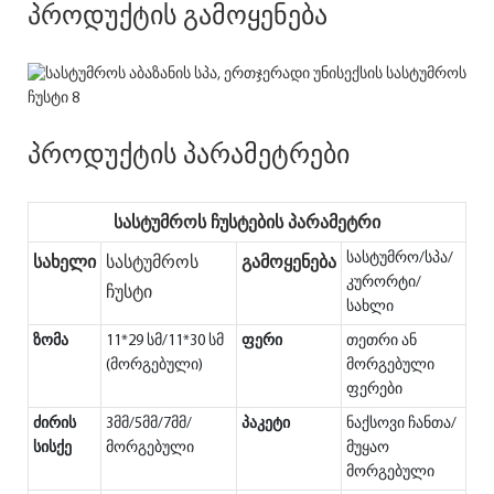
პროდუქტის გამოყენება
პროდუქტის პარამეტრები
სასტუმროს ჩუსტების პარამეტრი
სახელი
გამოყენება
სასტუმროს
სასტუმრო/სპა/
კურორტი/
ჩუსტი
სახლი
ზომა
11*29 სმ/11*30 სმ
ფერი
თეთრი ან
(მორგებული)
მორგებული
ფერები
ძირის
3მმ/5მმ/7მმ/
პაკეტი
ნაქსოვი ჩანთა/
სისქე
მორგებული
მუყაო
მორგებული