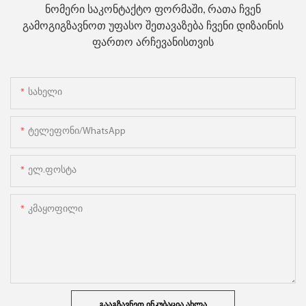
ნომერი საკონტაქტო ფორმაში, რათა ჩვენ
გამოგიგზავნოთ უფასო შეთავაზება ჩვენი დიზაინის
ფართო არჩევანისთვის
Სახელი
Ტელეფონი/WhatsApp
Ელ.ფოსტა
Კმაყოფილი
ᲒᲐᲐᲒᲖᲐᲕᲜᲔᲗ ᲘᲜᲙᲣᲑᲐᲪᲘᲐ ᲐᲮᲚᲐ