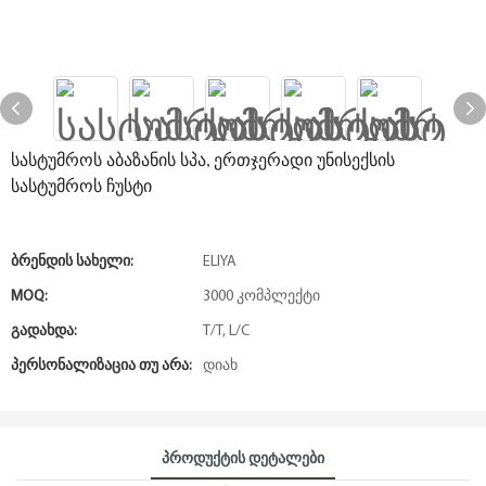
სასტუმროს აბაზანის სპა, ერთჯერადი უნისექსის
სასტუმროს ჩუსტი
Ბრენდის Სახელი:
ELIYA
MOQ:
3000 კომპლექტი
Გადახდა:
T/T, L/C
Პერსონალიზაცია Თუ Არა:
დიახ
Პროდუქტის Დეტალები