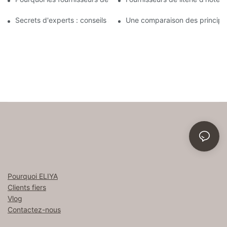
Secrets d'experts : conseils sur le partenariat avec les fournisseu
Une comparaison des principale
Pourquoi ELIYA
Clients fiers
Vlog
Contactez-nous