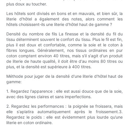
plus doux au toucher.
Les hôtels sont divisés en bons et en mauvais, et bien sûr, la
literie d'hôtel a également des notes, alors comment les
hôtels choisissent-ils une literie d'hôtel haut de gamme ?
Densité du nombre de fils La finesse et la densité du fil du
tissu déterminent souvent le confort du tissu. Plus le fil est fin,
plus il est doux et confortable, comme la soie et le coton à
fibres longues. Généralement, nos tissus ordinaires en pur
coton comptent environ 40 titres, mais s'il s'agit d'un produit
de literie de haute qualité, il doit être d'au moins 80 titres ou
plus, et la densité est supérieure à 400 titres.
Méthode pour juger de la densité d'une literie d'hôtel haut de
gamme:
1. Regardez l'apparence : elle est aussi douce que de la soie,
avec des lignes claires et sans imperfections.
2. Regardez les performances : la poignée se froissera, mais
elle s'aplatira automatiquement après le froissement.3.
Regardez le poids : elle est évidemment plus lourde qu’une
literie en coton ordinaire.