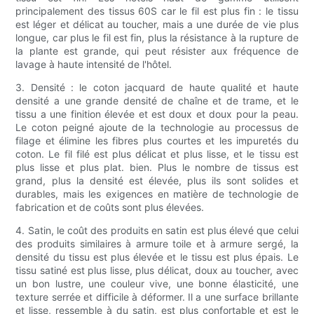
principalement des tissus 60S car le fil est plus fin : le tissu
est léger et délicat au toucher, mais a une durée de vie plus
longue, car plus le fil est fin, plus la résistance à la rupture de
la plante est grande, qui peut résister aux fréquence de
lavage à haute intensité de l'hôtel.
3. Densité : le coton jacquard de haute qualité et haute
densité a une grande densité de chaîne et de trame, et le
tissu a une finition élevée et est doux et doux pour la peau.
Le coton peigné ajoute de la technologie au processus de
filage et élimine les fibres plus courtes et les impuretés du
coton. Le fil filé est plus délicat et plus lisse, et le tissu est
plus lisse et plus plat. bien. Plus le nombre de tissus est
grand, plus la densité est élevée, plus ils sont solides et
durables, mais les exigences en matière de technologie de
fabrication et de coûts sont plus élevées.
4. Satin, le coût des produits en satin est plus élevé que celui
des produits similaires à armure toile et à armure sergé, la
densité du tissu est plus élevée et le tissu est plus épais. Le
tissu satiné est plus lisse, plus délicat, doux au toucher, avec
un bon lustre, une couleur vive, une bonne élasticité, une
texture serrée et difficile à déformer. Il a une surface brillante
et lisse, ressemble à du satin, est plus confortable et est le