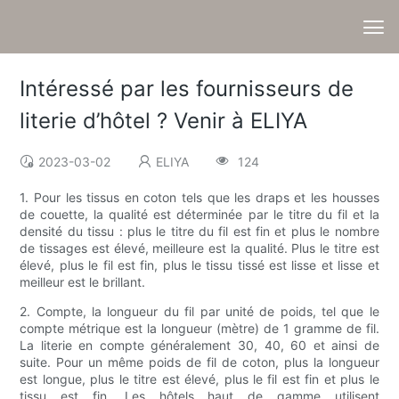
Intéressé par les fournisseurs de
literie d’hôtel ? Venir à ELIYA
2023-03-02
ELIYA
124
1. Pour les tissus en coton tels que les draps et les housses
de couette, la qualité est déterminée par le titre du fil et la
densité du tissu : plus le titre du fil est fin et plus le nombre
de tissages est élevé, meilleure est la qualité. Plus le titre est
élevé, plus le fil est fin, plus le tissu tissé est lisse et lisse et
meilleur est le brillant.
2. Compte, la longueur du fil par unité de poids, tel que le
compte métrique est la longueur (mètre) de 1 gramme de fil.
La literie en compte généralement 30, 40, 60 et ainsi de
suite. Pour un même poids de fil de coton, plus la longueur
est longue, plus le titre est élevé, plus le fil est fin et plus le
tissu est fin. Les hôtels haut de gamme utilisent