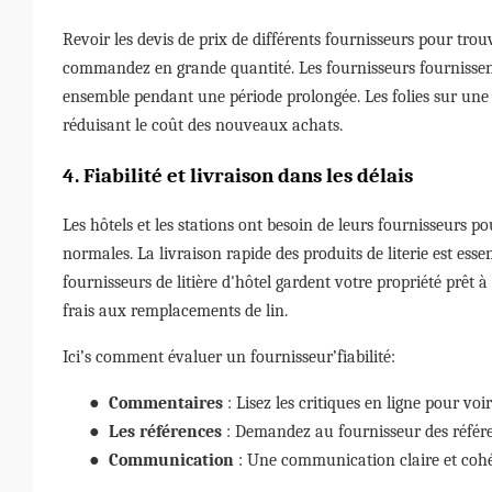
Revoir les devis de prix de différents fournisseurs pour tro
commandez en grande quantité. Les fournisseurs fournissent 
ensemble pendant une période prolongée. Les folies sur une 
réduisant le coût des nouveaux achats.
4. Fiabilité et livraison dans les délais
Les hôtels et les stations ont besoin de leurs fournisseurs
normales. La livraison rapide des produits de literie est esse
fournisseurs de litière d'hôtel gardent votre propriété prêt à
frais aux remplacements de lin.
Ici’s comment évaluer un fournisseur’fiabilité:
●
Commentaires
: Lisez les critiques en ligne pour voi
●
Les références
: Demandez au fournisseur des référe
●
Communication
: Une communication claire et cohé