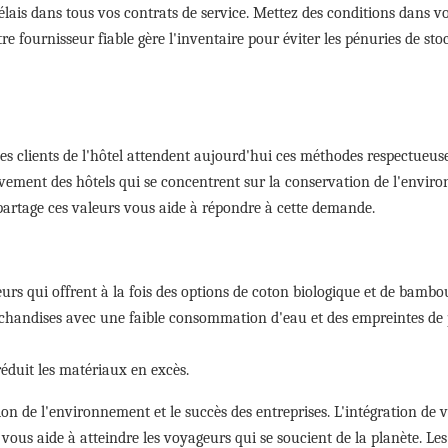
délais dans tous vos contrats de service. Mettez des conditions dans v
tre fournisseur fiable gère l'inventaire pour éviter les pénuries de sto
r les clients de l'hôtel attendent aujourd'hui ces méthodes respectueus
ivement des hôtels qui se concentrent sur la conservation de l'envir
artage ces valeurs vous aide à répondre à cette demande.
eurs qui offrent à la fois des options de coton biologique et de bambo
rchandises avec une faible consommation d'eau et des empreintes de
réduit les matériaux en excès.
tion de l'environnement et le succès des entreprises. L'intégration de 
ous aide à atteindre les voyageurs qui se soucient de la planète. Les