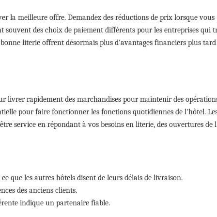
uver la meilleure offre. Demandez des réductions de prix lorsque vous
souvent des choix de paiement différents pour les entreprises qui tr
bonne literie offrent désormais plus d'avantages financiers plus tard
 pour livrer rapidement des marchandises pour maintenir des opération
ntielle pour faire fonctionner les fonctions quotidiennes de l'hôtel. Le
 être service en répondant à vos besoins en literie, des ouvertures de l
r ce que les autres hôtels disent de leurs délais de livraison.
nces des anciens clients.
rente indique un partenaire fiable.