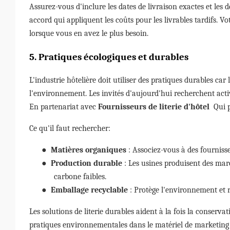
Assurez-vous d'inclure les dates de livraison exactes et les 
accord qui appliquent les coûts pour les livrables tardifs. Vo
lorsque vous en avez le plus besoin.
5. Pratiques écologiques et durables
L'industrie hôtelière doit utiliser des pratiques durables ca
l'environnement. Les invités d'aujourd'hui recherchent act
En partenariat avec
Fournisseurs de literie d'hôtel
Qui p
Ce qu'il faut rechercher:
●
Matières organiques
: Associez-vous à des fourniss
●
Production durable
: Les usines produisent des ma
carbone faibles.
●
Emballage recyclable
: Protège l'environnement et 
Les solutions de literie durables aident à la fois la conserva
pratiques environnementales dans le matériel de marketing v