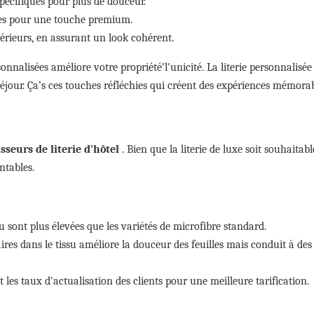
écifiques pour plus de douceur.
ettes pour une touche premium.
érieurs, en assurant un look cohérent.
onnalisées améliore votre propriété’l'unicité. La literie personnalisé
éjour. Ça’s ces touches réfléchies qui créent des expériences mémorab
sseurs de literie d'hôtel
. Bien que la literie de luxe soit souhaitabl
ntables.
u sont plus élevées que les variétés de microfibre standard.
aires dans le tissu améliore la douceur des feuilles mais conduit à des
 les taux d'actualisation des clients pour une meilleure tarification.