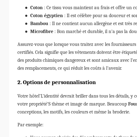
●
Coton
: Ce tissu vous maintient au frais et offre un c
●
Coton égyptien
: Il est célèbre pour sa douceur et 
●
Bambou
: Il ne contient aucun allergène et est très 
●
Microfibre
: Bon marché et durable, il n'a pas la dou
Assurez-vous que lorsque vous traitez avec les fournisseurs de
certifiés. Cela signifie que les vêtements doivent être étique
des produits chimiques dangereux et sont amicaux avec l'env
des remplacements, ce qui réduit les coûts à l'avenir.
2. Options de personnalisation
Votre hôtel’L'identité devrait briller dans tous les détails, y
votre propriété’S thème et image de marque. Beaucoup
Four
conceptions, les motifs, les couleurs et même la broderie.
Par exemple: