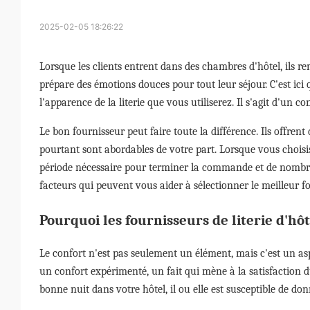
2025-02-05 18:26:22
Lorsque les clients entrent dans des chambres d'hôtel, ils r
prépare des émotions douces pour tout leur séjour. C'est ici
l'apparence de la literie que vous utiliserez. Il s'agit d'un 
Le bon fournisseur peut faire toute la différence. Ils offrent 
pourtant sont abordables de votre part. Lorsque vous choisis
période nécessaire pour terminer la commande et de nombre
facteurs qui peuvent vous aider à sélectionner le meilleur fou
Pourquoi les fournisseurs de literie d'hô
Le confort n'est pas seulement un élément, mais c'est un aspec
un confort expérimenté, un fait qui mène à la satisfaction d
bonne nuit dans votre hôtel, il ou elle est susceptible de do