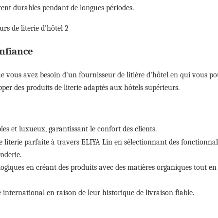
stent durables pendant de longues périodes.
onfiance
vous avez besoin d'un fournisseur de litière d'hôtel en qui vous p
pper des produits de literie adaptés aux hôtels supérieurs.
es et luxueux, garantissant le confort des clients.
 literie parfaite à travers
ELIYA
Lin en sélectionnant des fonctionnali
oderie.
ologiques en créant des produits avec des matières organiques tout en
 international en raison de leur historique de livraison fiable.