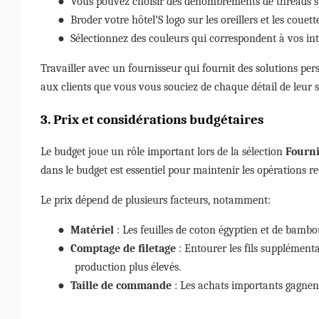
●
Vous pouvez choisir des dénombrements de threads sp
●
Broder votre hôtel’S logo sur les oreillers et les cou
●
Sélectionnez des couleurs qui correspondent à vos int
Travailler avec un fournisseur qui fournit des solutions pers
aux clients que vous vous souciez de chaque détail de leur s
3. Prix ​​et considérations budgétaires
Le budget joue un rôle important lors de la sélection
Fourni
dans le budget est essentiel pour maintenir les opérations re
Le prix dépend de plusieurs facteurs, notamment:
●
Matériel
: Les feuilles de coton égyptien et de bambo
●
Comptage de filetage
: Entourer les fils supplément
production plus élevés.
●
Taille de commande
: Les achats importants gagnent