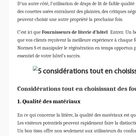
D'un autre côté, l'utilisation de draps de lit de faible quali
des couettes usées entraînent des plaintes, des critiques néga
peuvent choisir une autre propriété la prochaine fois.
C'est ici que
Fournisseurs de literie d'hôtel
Entrez. Un bo
que vos clients reçoivent la meilleure expérience à chaque fo
Normes S et manipuler le régénération en temps opportun pou
essentiel de votre hôtel’s succès.
Considérations tout en choisissant des fo
1. Qualité des matériaux
En ce qui concerne la litière, la qualité des matériaux est 
Les visiteurs potentiels peuvent rapidement faire la distinct
Un bon tissu offre non seulement aux utilisateurs du confo