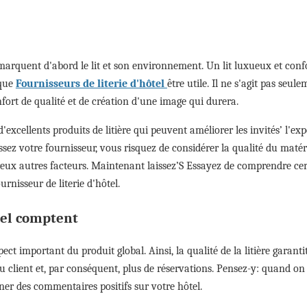
emarquent d'abord le lit et son environnement. Un lit luxueux et conf
 que
Fournisseurs de literie d'hôtel
être utile. Il ne s'agit pas seul
confort de qualité et de création d'une image qui durera.
d'excellents produits de litière qui peuvent améliorer les invités’ l'ex
sez votre fournisseur, vous risquez de considérer la qualité du matéri
ux autres facteurs. Maintenant laissez’S Essayez de comprendre cer
rnisseur de literie d'hôtel.
tel comptent
t important du produit global. Ainsi, la qualité de la litière garantit
u client et, par conséquent, plus de réservations. Pensez-y: quand on
nner des commentaires positifs sur votre hôtel.