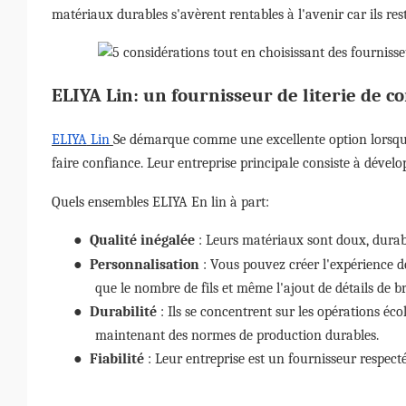
matériaux durables s'avèrent rentables à l'avenir car ils re
ELIYA
Lin: un fournisseur de literie de c
ELIYA
Lin
Se démarque comme une excellente option lorsque 
faire confiance. Leur entreprise principale consiste à dévelo
Quels ensembles
ELIYA
En lin à part:
●
Qualité inégalée
: Leurs matériaux sont doux, durabl
●
Personnalisation
: Vous pouvez créer l'expérience de
que le nombre de fils et même l'ajout de détails de br
●
Durabilité
: Ils se concentrent sur les opérations éc
maintenant des normes de production durables.
●
Fiabilité
: Leur entreprise est un fournisseur respecté