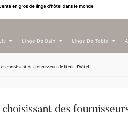
 vente en gros de linge d'hôtel dans le monde
Lit
Linge De Bain
Linge De Table
A
en choisissant des fournisseurs de literie d'hôtel
 choisissant des fournisseurs