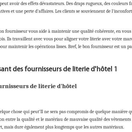
té peut avoir des effets dévastateurs. Des draps rugueux, des couleurs 
tives et une perte d'affaires. Les clients se souviennent de l'inconfort
n fournisseur vous aide à maintenir une qualité cohérente, en vous
is. Ils travaillent avec vous pour aligner votre literie avec votre ma
r maintenir les opérations lisses. Bref, le bon fournisseur est un pa
urnisseurs de literie d'hôtel
quelque chose qui peut’Il ne sera pas compromis de quelque manière qu
ion entre la qualité et le matériau de mauvaise qualité des vêtements d
rt, mais dure également plus longtemps que les autres matériaux.