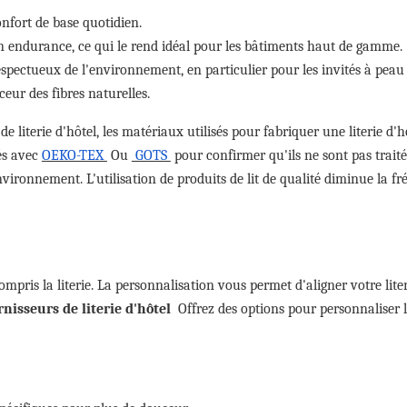
onfort de base quotidien.
son endurance, ce qui le rend idéal pour les bâtiments haut de gamme.
respectueux de l'environnement, en particulier pour les invités à peau 
ceur des fibres naturelles.
 literie d'hôtel, les matériaux utilisés pour fabriquer une literie d'h
tés avec
OEKO-TEX
Ou
GOTS
pour confirmer qu'ils ne sont pas trait
ironnement. L'utilisation de produits de lit de qualité diminue la f
 compris la literie. La personnalisation vous permet d'aligner votre lite
nisseurs de literie d'hôtel
Offrez des options pour personnaliser l