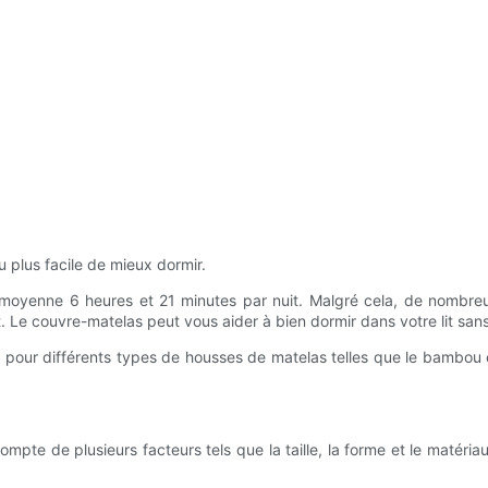
u plus facile de mieux dormir.
moyenne 6 heures et 21 minutes par nuit. Malgré cela, de nombre
. Le couvre-matelas peut vous aider à bien dormir dans votre lit san
é pour différents types de housses de matelas telles que le bambou 
ompte de plusieurs facteurs tels que la taille, la forme et le matéri