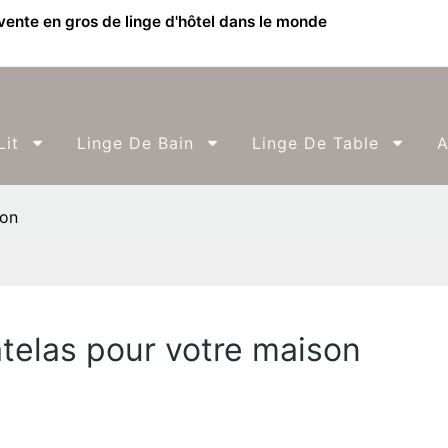
 vente en gros de linge d'hôtel dans le monde
Lit
Linge De Bain
Linge De Table
A
son
telas pour votre maison