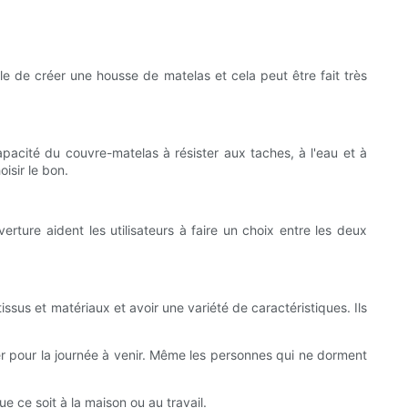
ile de créer une housse de matelas et cela peut être fait très
apacité du couvre-matelas à résister aux taches, à l'eau et à
isir le bon.
rture aident les utilisateurs à faire un choix entre les deux
ssus et matériaux et avoir une variété de caractéristiques. Ils
rer pour la journée à venir. Même les personnes qui ne dorment
ue ce soit à la maison ou au travail.