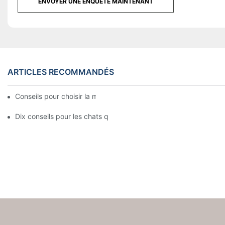
ENVOYER UNE ENQUÊTE MAINTENANT
ARTICLES RECOMMANDÉS
Conseils pour choisir la meilleure housse de matelas
Dix conseils pour les chats qui sont obligés de déménager avec 