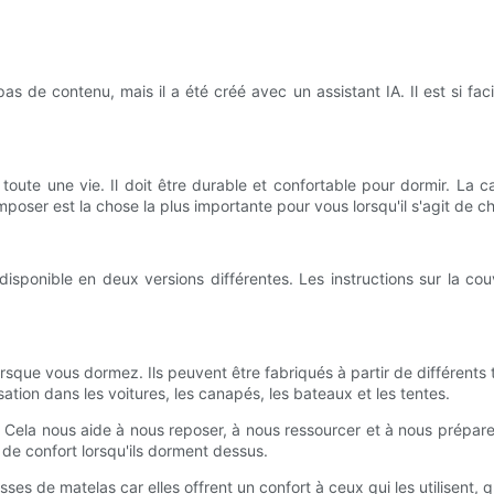
s de contenu, mais il a été créé avec un assistant IA. Il est si fac
toute une vie. Il doit être durable et confortable pour dormir. La c
er est la chose la plus importante pour vous lorsqu'il s'agit de cho
sponible en deux versions différentes. Les instructions sur la couve
sque vous dormez. Ils peuvent être fabriqués à partir de différents ti
sation dans les voitures, les canapés, les bateaux et les tentes.
e. Cela nous aide à nous reposer, à nous ressourcer et à nous prépa
 de confort lorsqu'ils dorment dessus.
sses de matelas car elles offrent un confort à ceux qui les utilisent, q