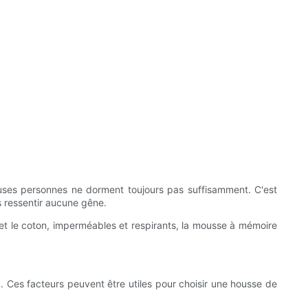
uses personnes ne dorment toujours pas suffisamment. C'est
s ressentir aucune gêne.
et le coton, imperméables et respirants, la mousse à mémoire
au. Ces facteurs peuvent être utiles pour choisir une housse de