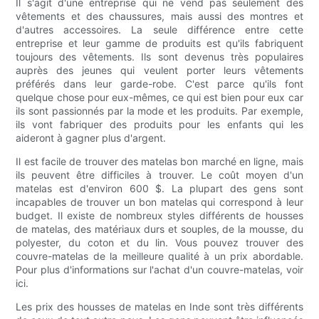
Il s'agit d'une entreprise qui ne vend pas seulement des
vêtements et des chaussures, mais aussi des montres et
d'autres accessoires. La seule différence entre cette
entreprise et leur gamme de produits est qu'ils fabriquent
toujours des vêtements. Ils sont devenus très populaires
auprès des jeunes qui veulent porter leurs vêtements
préférés dans leur garde-robe. C'est parce qu'ils font
quelque chose pour eux-mêmes, ce qui est bien pour eux car
ils sont passionnés par la mode et les produits. Par exemple,
ils vont fabriquer des produits pour les enfants qui les
aideront à gagner plus d'argent.
Il est facile de trouver des matelas bon marché en ligne, mais
ils peuvent être difficiles à trouver. Le coût moyen d'un
matelas est d'environ 600 $. La plupart des gens sont
incapables de trouver un bon matelas qui correspond à leur
budget. Il existe de nombreux styles différents de housses
de matelas, des matériaux durs et souples, de la mousse, du
polyester, du coton et du lin. Vous pouvez trouver des
couvre-matelas de la meilleure qualité à un prix abordable.
Pour plus d'informations sur l'achat d'un couvre-matelas, voir
ici.
Les prix des housses de matelas en Inde sont très différents