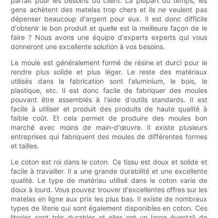
parfait pour les besoins du client. La plupart du temps, les
gens achètent des matelas trop chers et ils ne veulent pas
dépenser beaucoup d'argent pour eux. Il est donc difficile
d'obtenir le bon produit et quelle est la meilleure façon de le
faire ? Nous avons une équipe d'experts experts qui vous
donneront une excellente solution à vos besoins.
Le moule est généralement formé de résine et durci pour le
rendre plus solide et plus léger. Le reste des matériaux
utilisés dans la fabrication sont l'aluminium, le bois, le
plastique, etc. Il est donc facile de fabriquer des moules
pouvant être assemblés à l'aide d'outils standards. Il est
facile à utiliser et produit des produits de haute qualité à
faible coût. Et cela permet de produire des moules bon
marché avec moins de main-d'œuvre. Il existe plusieurs
entreprises qui fabriquent des moules de différentes formes
et tailles.
Le coton est roi dans le coton. Ce tissu est doux et solide et
facile à travailler. Il a une grande durabilité et une excellente
qualité. Le type de matériau utilisé dans le coton varie de
doux à lourd. Vous pouvez trouver d'excellentes offres sur les
matelas en ligne aux prix les plus bas. Il existe de nombreux
types de literie qui sont également disponibles en coton. Ces
literies sont très durables et elles ont un large éventail de