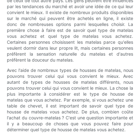
de ceux de tout autre pays. Les gens peuvent être influencés
par les tendances du marché et avoir une idée de ce qui leur
convient le mieux. Il existe de nombreux produits disponibles
sur le marché qui peuvent être achetés en ligne, il existe
donc de nombreuses options parmi lesquelles choisir. La
première chose à faire est de savoir quel type de matelas
vous achetez et quel type de matelas vous achetez.
Certaines personnes choisissent les matelas parce qu'elles
veulent dormir dans leur propre lit, mais certaines personnes
préfèrent la sensation naturelle du matelas et d'autres
préfèrent la douceur du matelas.
Avec l'aide de nombreux types de housses de matelas, nous
pouvons trouver celui qui vous convient le mieux. Avec
autant de types de housses de matelas différents, nous
pouvons trouver celui qui vous convient le mieux. La chose la
plus importante à considérer est le type de housse de
matelas que vous achetez. Par exemple, si vous achetez une
table de chevet, il est important de savoir quel type de
housse de matelas vous achetez. De plus, combien coûte
l'achat du couvre-matelas ? C'est une question importante et
il y a beaucoup de choses que vous pouvez faire pour
déterminer quel type de housse de matelas vous achetez.