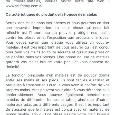
du couvre-matelas, veuillez visiter notre site Web :
www.sellfriday.com.au.
Caractéristiques du produit de la housse de matelas
Serrez nos mains dans vos poches et nous pourrons en tirer
une mauvaise impression. La seule chose qui nous fait
réfléchir est l'importance de pouvoir protéger nos mains
contre les blessures et l'exposition aux produits chimiques.
Vous devez savoir que lorsque vous utilisez un couvre-
matelas, il est très important de vous assurer qu'il est conçu
pour tenir vos mains en toute sécurité et qu'aucune pression
ne pénètre dans vos poches. Une bonne housse de matelas
gardera vos mains loin de votre peau et vous donnera de
l'intimité.
La fonction principale d'un matelas est de pouvoir dormir
entre ses mains et ses pieds. Ils sont faciles à utiliser et
pratiques à transporter. Lorsque vous avez le confort de vos
propres mains, elles peuvent vous aider à vous détendre plus
confortablement. Vous pouvez également acheter des
matelas de différentes formes et tailles, ainsi que d'autres
matériaux adaptés à différents usages. Il est très important
de s'assurer que le matelas est conçu avec un matériau de
bonne qualité, afin qu'il ne glisse pas de votre main lorsque