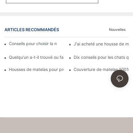
ARTICLES RECOMMANDÉS
Nouvelles
Conseils pour choisir la meilleure housse de matelas
J'ai acheté une housse de mate
Quelqu'un a-t-il trouvé ou fabriqué une housse pour un couvre-
Dix conseils pour les chats qu
Housses de matelas pour prévenir les punaises de lit et leurs p
Couverture de matelas 100% 