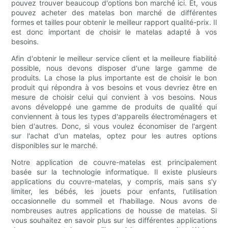
pouvez trouver beaucoup d'options bon marché ici. Et, vous
pouvez acheter des matelas bon marché de différentes
formes et tailles pour obtenir le meilleur rapport qualité-prix. Il
est donc important de choisir le matelas adapté à vos
besoins.
Afin d'obtenir le meilleur service client et la meilleure fiabilité
possible, nous devons disposer d'une large gamme de
produits. La chose la plus importante est de choisir le bon
produit qui répondra à vos besoins et vous devriez être en
mesure de choisir celui qui convient à vos besoins. Nous
avons développé une gamme de produits de qualité qui
conviennent à tous les types d'appareils électroménagers et
bien d'autres. Donc, si vous voulez économiser de l'argent
sur l'achat d'un matelas, optez pour les autres options
disponibles sur le marché.
Notre application de couvre-matelas est principalement
basée sur la technologie informatique. Il existe plusieurs
applications du couvre-matelas, y compris, mais sans s'y
limiter, les bébés, les jouets pour enfants, l'utilisation
occasionnelle du sommeil et l'habillage. Nous avons de
nombreuses autres applications de housse de matelas. Si
vous souhaitez en savoir plus sur les différentes applications