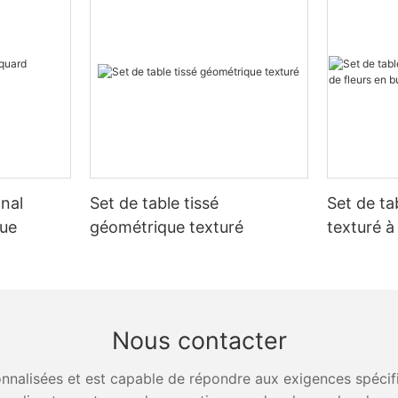
nal
Set de table tissé
Set de ta
que
géométrique texturé
texturé à
bulles
Nous contacter
nalisées et est capable de répondre aux exigences spécifiq