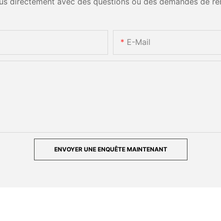
us directement avec des questions ou des demandes de re
E-Mail
ENVOYER UNE ENQUÊTE MAINTENANT