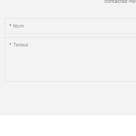
contactez-no
Nom
Teneur