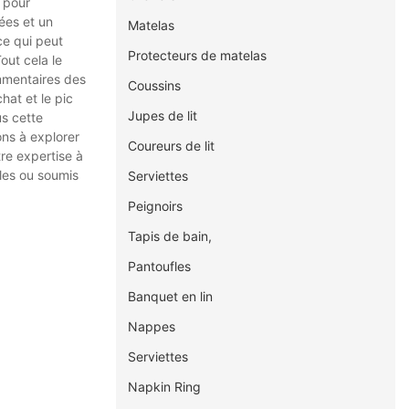
s pour
nées et un
Matelas
ce qui peut
Protecteurs de matelas
out cela le
ommentaires des
Coussins
hat et le pic
Jupes de lit
us cette
ons à explorer
Coureurs de lit
re expertise à
les ou soumis
Serviettes
Peignoirs
Tapis de bain,
Pantoufles
Banquet en lin
Nappes
Serviettes
Napkin Ring