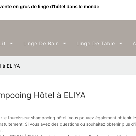
 vente en gros de linge d'hôtel dans le monde
Lit
Linge De Bain
Linge De Table
A
l à ELIYA
ampooing Hôtel à ELIYA
r le fournisseur shampooing hôtel. Vous pouvez également obtenir le
 gratuitement. Si vous avez des questions ou souhaitez obtenir plus d'
r.