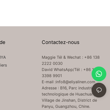
 de
Contactez-nous
IYA
Maggie Tél
& Wechat
: +86 138
2222 0030
iers
David WhatsApp/Tél : +86 189
3398 9901
E-mail :
info8@eliyalinen.com
Adresse : B16, Parc industriel
technologique de Huachuang,
Village de Jinshan, District de
Panyu, Guangzhou, Chine.