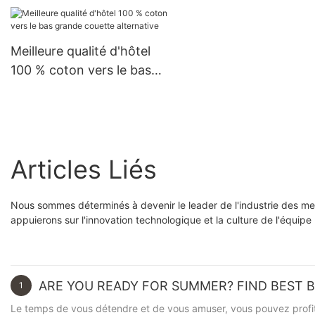
diamants de lit blanc de la
meilleure qualité de luxe
Meilleure qualité d'hôtel
100 % coton vers le bas
grande couette alternative
Articles Liés
Nous sommes déterminés à devenir le leader de l'industrie des mei
appuierons sur l'innovation technologique et la culture de l'équip
ARE YOU READY FOR SUMMER? FIND BEST 
1
Le temps de vous détendre et de vous amuser, vous pouvez profite