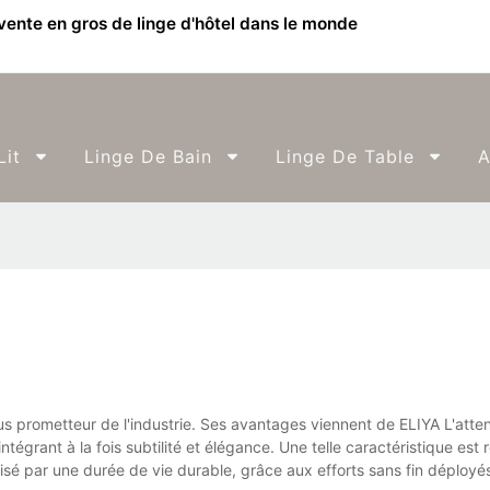
 vente en gros de linge d'hôtel dans le monde
Lit
Linge De Bain
Linge De Table
A
us prometteur de l'industrie. Ses avantages viennent de ELIYA L'atte
ntégrant à la fois subtilité et élégance. Une telle caractéristique est 
sé par une durée de vie durable, grâce aux efforts sans fin déployés