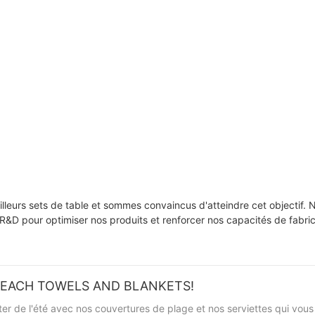
lleurs sets de table et sommes convaincus d'atteindre cet objectif.
e R&D pour optimiser nos produits et renforcer nos capacités de fabri
BEACH TOWELS AND BLANKETS!
r de l'été avec nos couvertures de plage et nos serviettes qui vou