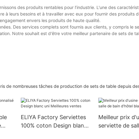
urnissons des produits rentables pour l’industrie. L'une des caractéri
re à leurs besoins et à travailler avec eux pour fournir des produits 
engagement envers les produits de haute qualité.
nnées. Des services complets sont fournis aux clients, y compris le s
sation. Notre souhait est d'être votre meilleur partenaire de sets de t
epris de nombreuses tâches de production de sets de table depuis de
ble
ELIYA Factory Serviettes
Meilleur prix d'
e
100% coton Design blanc
serviette de sal
ge
uni Meilleures ventes
d'hôtel blanc u