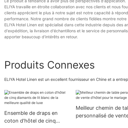
Le produit a tendance à avoir plus de perspectives d'application.
ELIYA travaille en étroite collaboration avec nos clients et nous fo
clients apprécient le plus à notre sujet est notre capacité à répond
performance. Notre grand nombre de clients fidèles montre notre 
ELIYA Hotel Linen est spécialisé dans cette industrie depuis des a
d'expédition, la livraison d'échantillons et le service de personnali
apporter beaucoup d'intérêts en retour.
Produits Connexes
ELIYA Hotel Linen est un excellent fournisseur en Chine et a entr
Meilleur chemin de ta
Ensemble de draps en
personnalisé de vent
coton d'hôtel de cinq
d'hôtel pour le maria