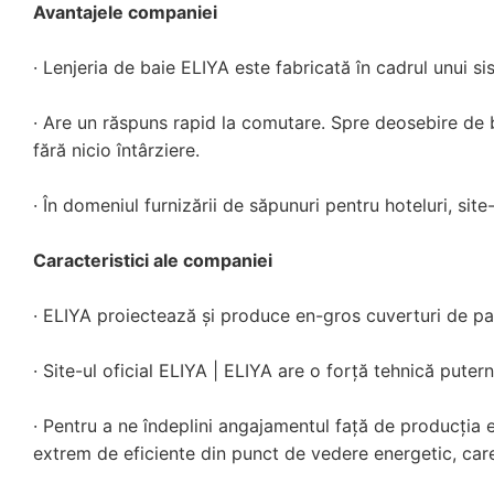
Avantajele companiei
· Lenjeria de baie ELIYA este fabricată în cadrul unui si
· Are un răspuns rapid la comutare. Spre deosebire de b
fără nicio întârziere.
· În domeniul furnizării de săpunuri pentru hoteluri, site
Caracteristici ale companiei
· ELIYA proiectează și produce en-gros cuverturi de pat
· Site-ul oficial ELIYA | ELIYA are o forță tehnică pute
· Pentru a ne îndeplini angajamentul față de producția e
extrem de eficiente din punct de vedere energetic, care