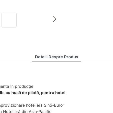
Detalii Despre Produs
iență în producție
lb, cu husă de pilotă, pentru hotel
provizionare hotelieră Sino-Euro”
a Hotelieră din Asia-Pacific