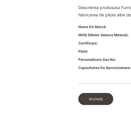
Descrierea produsului Furniz
fabricarea de pilote albe d
Nume De Marcă:
MOQ (minim Valoare Minimă):
Certificare:
Plată:
Personalizare Sau Nu:
Capacitatea De Aprovizionare
Anchetă