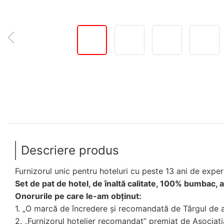
Descriere produs
Furnizorul unic pentru hoteluri cu peste 13 ani de exper
Set de pat de hotel, de înaltă calitate, 100% bumbac, a
Onorurile pe care le-am obținut:
1. „O marcă de încredere și recomandată de Târgul de a
2. „Furnizorul hotelier recomandat” premiat de Asociați