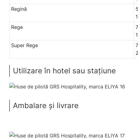
Regină
5
Rege
7
Super Rege
7
Utilizare în hotel sau stațiune
Ambalare și livrare