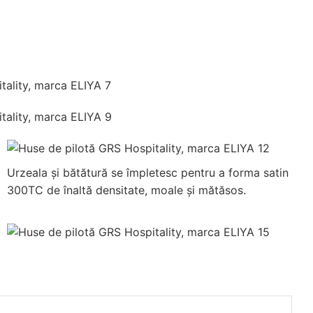
Urzeala și bătătură se împletesc pentru a forma satin
300TC de înaltă densitate, moale și mătăsos.