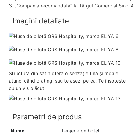
3. „Compania recomandată” la Târgul Comercial Sino-Af
Imagini detaliate
Structura din satin oferă o senzație fină și moale
atunci când o atingi sau te așezi pe ea. Te însoțește
cu un vis plăcut.
Parametri de produs
Nume
Lenjerie de hotel