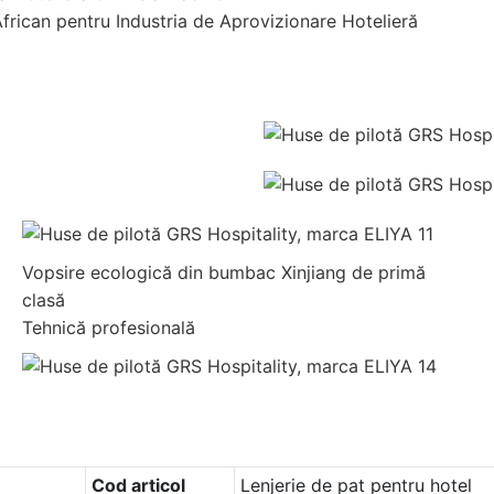
rican pentru Industria de Aprovizionare Hotelieră
Vopsire ecologică din bumbac Xinjiang de primă
clasă
Tehnică profesională
Cod articol
Lenjerie de pat pentru hotel