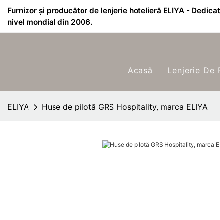
Furnizor și producător de lenjerie hotelieră ELIYA - Dedicat 
nivel mondial din 2006.
Acasă
Lenjerie De 
ELIYA
Huse de pilotă GRS Hospitality, marca ELIYA