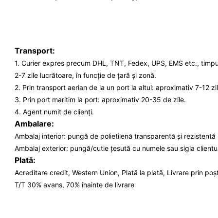
Transport:
1. Curier expres precum DHL, TNT, Fedex, UPS, EMS etc., timpul
2-7 zile lucrătoare, în funcție de țară și zonă.
2. Prin transport aerian de la un port la altul: aproximativ 7-12 z
3. Prin port maritim la port: aproximativ 20-35 de zile.
4. Agent numit de clienți.
Ambalare:
Ambalaj interior: pungă de polietilenă transparentă și rezistentă 
Ambalaj exterior: pungă/cutie țesută cu numele sau sigla clientu
Plată:
Acreditare credit, Western Union, Plată la plată, Livrare prin poș
T/T 30% avans, 70% înainte de livrare