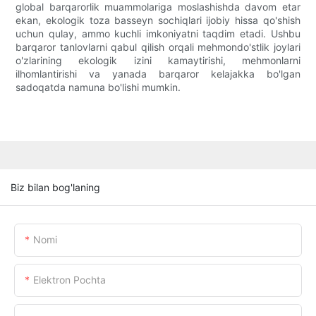
global barqarorlik muammolariga moslashishda davom etar
ekan, ekologik toza basseyn sochiqlari ijobiy hissa qo'shish
uchun qulay, ammo kuchli imkoniyatni taqdim etadi. Ushbu
barqaror tanlovlarni qabul qilish orqali mehmondo'stlik joylari
o'zlarining ekologik izini kamaytirishi, mehmonlarni
ilhomlantirishi va yanada barqaror kelajakka bo'lgan
sadoqatda namuna bo'lishi mumkin.
Biz bilan bog'laning
Nomi
Elektron Pochta