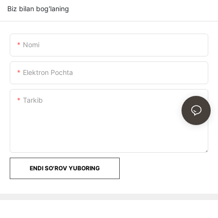
Biz bilan bog'laning
Nomi
Elektron Pochta
Tarkib
ENDI SO'ROV YUBORING