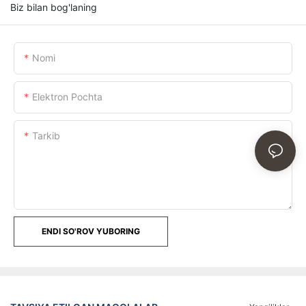
Biz bilan bog'laning
Nomi
Elektron Pochta
Tarkib
ENDI SO'ROV YUBORING