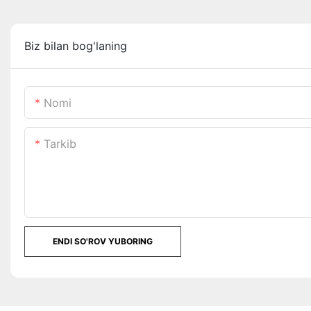
Biz bilan bog'laning
Nomi
Tarkib
ENDI SO'ROV YUBORING