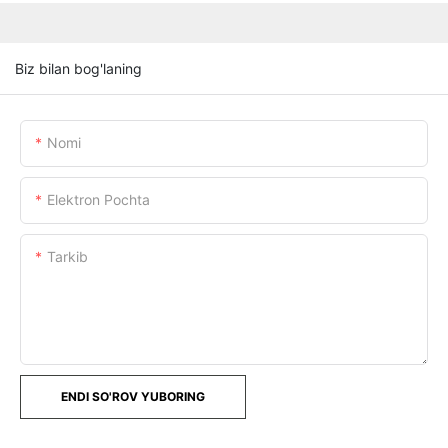
Biz bilan bog'laning
Nomi
Elektron Pochta
Tarkib
ENDI SO'ROV YUBORING