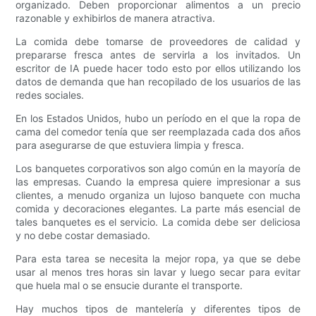
organizado. Deben proporcionar alimentos a un precio
razonable y exhibirlos de manera atractiva.
La comida debe tomarse de proveedores de calidad y
prepararse fresca antes de servirla a los invitados. Un
escritor de IA puede hacer todo esto por ellos utilizando los
datos de demanda que han recopilado de los usuarios de las
redes sociales.
En los Estados Unidos, hubo un período en el que la ropa de
cama del comedor tenía que ser reemplazada cada dos años
para asegurarse de que estuviera limpia y fresca.
Los banquetes corporativos son algo común en la mayoría de
las empresas. Cuando la empresa quiere impresionar a sus
clientes, a menudo organiza un lujoso banquete con mucha
comida y decoraciones elegantes. La parte más esencial de
tales banquetes es el servicio. La comida debe ser deliciosa
y no debe costar demasiado.
Para esta tarea se necesita la mejor ropa, ya que se debe
usar al menos tres horas sin lavar y luego secar para evitar
que huela mal o se ensucie durante el transporte.
Hay muchos tipos de mantelería y diferentes tipos de