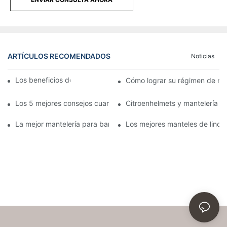
ARTÍCULOS RECOMENDADOS
Noticias
Los beneficios del banquete de lino
Cómo lograr su régimen de ma
Los 5 mejores consejos cuando se trata de mantelería para ba
Citroenhelmets y mantelería d
La mejor mantelería para banquetes, mantelería para banquete
Los mejores manteles de lino 