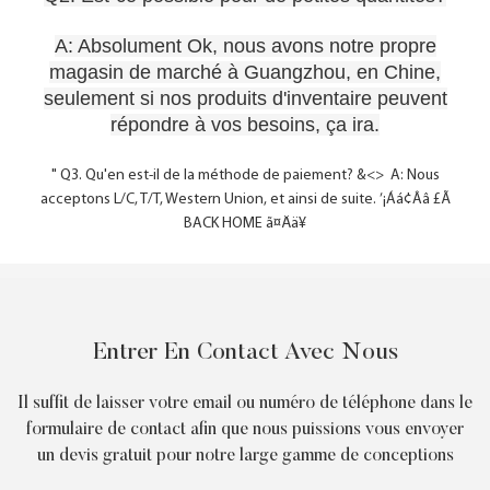
A: Absolument Ok, nous avons notre propre
magasin de marché à Guangzhou, en Chine,
seulement si nos produits d'inventaire peuvent
répondre à vos besoins, ça ira.
" Q3. Qu'en est-il de la méthode de paiement? &<> A: Nous
acceptons L/C, T/T, Western Union, et ainsi de suite. ’¡Áá¢Ââ £Ã
BACK HOME ã¤Ää¥
Entrer En Contact Avec Nous
Il suffit de laisser votre email ou numéro de téléphone dans le
formulaire de contact afin que nous puissions vous envoyer
un devis gratuit pour notre large gamme de conceptions