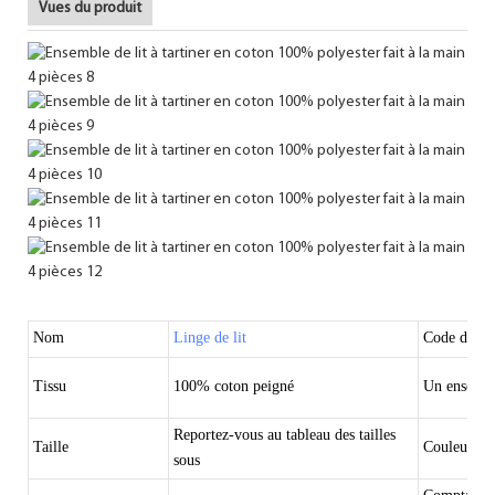
Vues du produit
Nom
Linge de lit
Code de l'ar
Tissu
100% coton peigné
Un ensemb
Reportez-vous au tableau des tailles
Taille
Couleur
sous