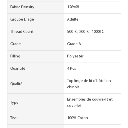
Fabric Density
128x68
Groupe D'âge
Adulte
Thread Count
500TC, 200TC--1000TC
Grade
Grade A
Filling
Polyester
Quantité
4 Pcs
Top linge de lit d'hôtel en
Qualité
chinois
Ensembles de couvre-lit et
Type
coverlet
Tissu
100% Coton