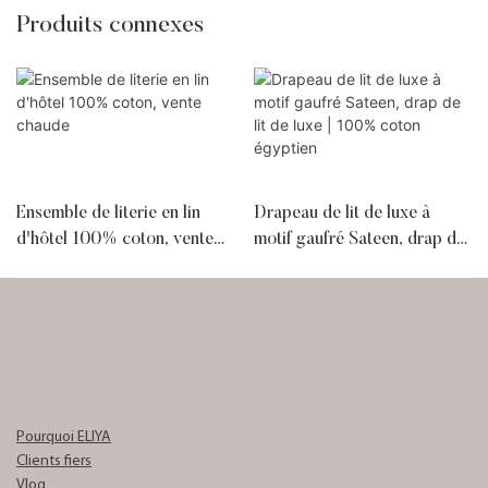
Produits connexes
Ensemble de literie en lin
Drapeau de lit de luxe à
d'hôtel 100% coton, vente
motif gaufré Sateen, drap de
chaude
lit de luxe | 100% coton
égyptien
Pourquoi ELIYA
Clients fiers
Vlog