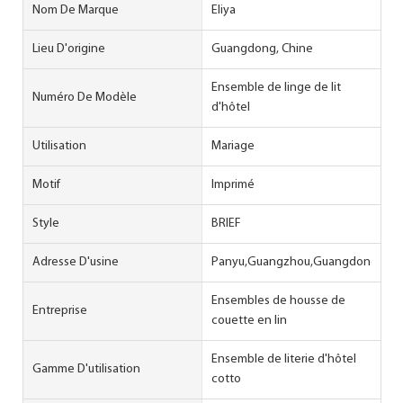
Nom De Marque
Eliya
Lieu D'origine
Guangdong, Chine
Ensemble de linge de lit
Numéro De Modèle
d'hôtel
Utilisation
Mariage
Motif
Imprimé
Style
BRIEF
Adresse D'usine
Panyu,Guangzhou,Guangdong
Ensembles de housse de
Entreprise
couette en lin
Ensemble de literie d'hôtel
Gamme D'utilisation
cotto