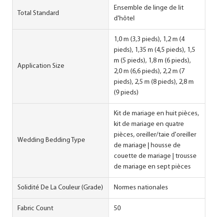
Ensemble de linge de lit
Total Standard
d'hôtel
1,0 m (3,3 pieds), 1,2 m (4
pieds), 1,35 m (4,5 pieds), 1,5
m (5 pieds), 1,8 m (6 pieds),
Application Size
2,0 m (6,6 pieds), 2,2 m (7
pieds), 2,5 m (8 pieds), 2,8 m
(9 pieds)
Kit de mariage en huit pièces,
kit de mariage en quatre
pièces, oreiller/taie d'oreiller
Wedding Bedding Type
de mariage | housse de
couette de mariage | trousse
de mariage en sept pièces
Solidité De La Couleur (Grade)
Normes nationales
Fabric Count
50