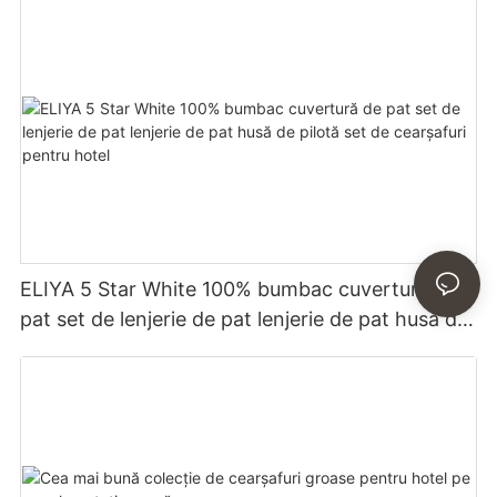
cearșaf
ELIYA 5 Star White 100% bumbac cuvertură de
pat set de lenjerie de pat lenjerie de pat husă de
pilotă set de cearșafuri pentru hotel