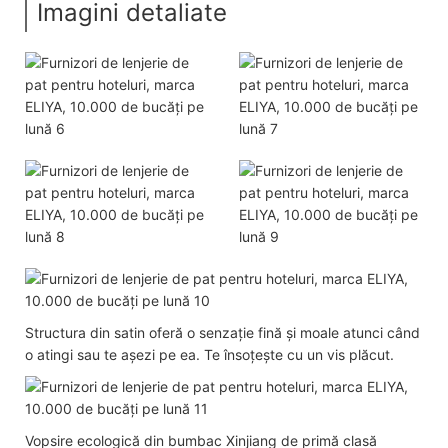
Imagini detaliate
Structura din satin oferă o senzație fină și moale atunci când
o atingi sau te așezi pe ea. Te însoțește cu un vis plăcut.
Vopsire ecologică din bumbac Xinjiang de primă clasă