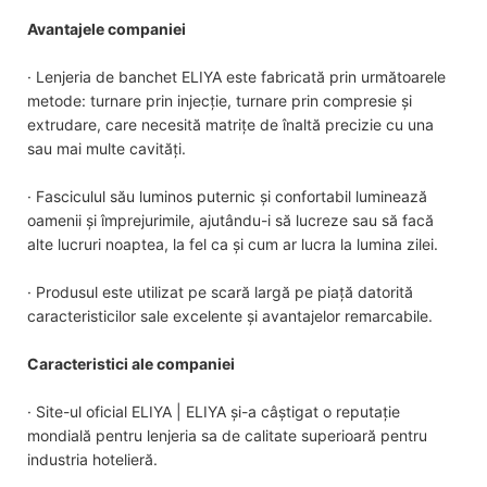
Avantajele companiei
· Lenjeria de banchet ELIYA este fabricată prin următoarele
metode: turnare prin injecție, turnare prin compresie și
extrudare, care necesită matrițe de înaltă precizie cu una
sau mai multe cavități.
· Fasciculul său luminos puternic și confortabil luminează
oamenii și împrejurimile, ajutându-i să lucreze sau să facă
alte lucruri noaptea, la fel ca și cum ar lucra la lumina zilei.
· Produsul este utilizat pe scară largă pe piață datorită
caracteristicilor sale excelente și avantajelor remarcabile.
Caracteristici ale companiei
· Site-ul oficial ELIYA | ELIYA și-a câștigat o reputație
mondială pentru lenjeria sa de calitate superioară pentru
industria hotelieră.