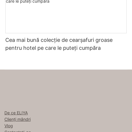
Cea mai bună colecție de cearșafuri groase
pentru hotel pe care le puteți cumpăra
De ce ELIYA
Clienți mândri
Vlog