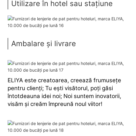
Utilizare în hotel sau stațiune
Ambalare și livrare
ELIYA este creatoarea, creează frumusețe
pentru clienți; Tu ești visătorul, poți găsi
întotdeauna idei noi; Noi suntem inovatorii,
visăm și creăm împreună noul viitor!