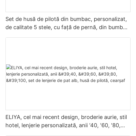
Set de husă de pilotă din bumbac, personalizat,
de calitate 5 stele, cu față de pernă, din bumbac
alb, brodat, de la designerul ELIYA 2025
ELIYA, cel mai recent design, broderie aurie, stil
hotel, lenjerie personalizată, anii '40, '60, '80,
'100, set de lenjerie de pat alb, husă de pilotă,