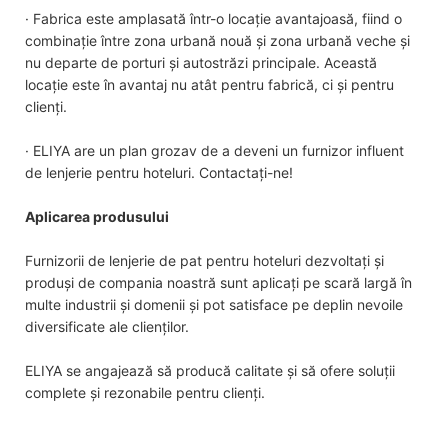
· Fabrica este amplasată într-o locație avantajoasă, fiind o
combinație între zona urbană nouă și zona urbană veche și
nu departe de porturi și autostrăzi principale. Această
locație este în avantaj nu atât pentru fabrică, ci și pentru
clienți.
· ELIYA are un plan grozav de a deveni un furnizor influent
de lenjerie pentru hoteluri. Contactați-ne!
Aplicarea produsului
Furnizorii de lenjerie de pat pentru hoteluri dezvoltați și
produși de compania noastră sunt aplicați pe scară largă în
multe industrii și domenii și pot satisface pe deplin nevoile
diversificate ale clienților.
ELIYA se angajează să producă calitate și să ofere soluții
complete și rezonabile pentru clienți.