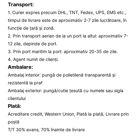
Transport:
1. Curier expres precum DHL, TNT, Fedex, UPS, EMS etc.,
timpul de livrare este de aproximativ 2-7 zile lucrătoare, în
funcție de țară și zonă.
2. Prin transport aerian de la un port la altul: aproximativ 7-
12 zile, depinde de port.
3. Prin port maritim la port: aproximativ 20-35 de zile.
4. Agent numit de clienți.
Ambalare:
Ambalaj interior: pungă de polietilenă transparentă și
rezistentă la praf
Ambalaj exterior: pungă/cutie țesută cu numele sau sigla
clientului
Plată:
Acreditare credit, Western Union, Plată la plată, Livrare prin
poștă
T/T 30% avans, 70% înainte de livrare