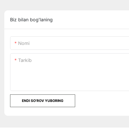
Biz bilan bog'laning
Nomi
Tarkib
ENDI SO'ROV YUBORING